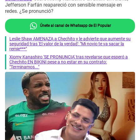
Jefferson Farfán reapareció con sensible mensaje en
redes. ¿Se pronunció?
Únete al canal de Whatsapp de El Popular
Leslie Shaw AMENAZA a Chechito y le advierte que aumente su
seguridad tras 'El valor de la verdad': "Mi novio te va sacar la
remie***"
Xiomy Kanashiro 'SE PRONUNCIA' tras revelarse que esperó a
Chechito EN BIKINI pese a no estar en su contrato:
"Terminamos..."