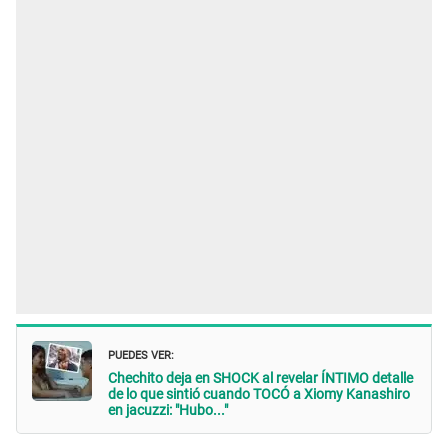
PUEDES VER:
Chechito deja en SHOCK al revelar ÍNTIMO detalle
de lo que sintió cuando TOCÓ a Xiomy Kanashiro
en jacuzzi: "Hubo..."