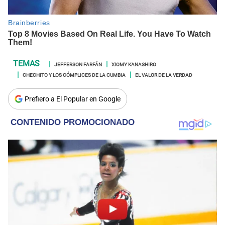
JEFFERSON FARFÁN
XIOMY KANASHIRO
CHECHITO Y LOS CÓMPLICES DE LA CUMBIA
EL VALOR DE LA VERDAD
Prefiero a El Popular en Google