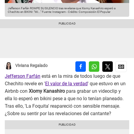
Jefferson Farfán ROMPE SU SILENCIO tras revelarse que Xiomy Kanashiro esperó a
Chechito en BIKINI: "Mi..."
Fuente: Instagram
-
Crédito: Composición El Popular
Viviana Regalado
Jefferson Farfán
está en la mira de todos luego de que
Chechito revele en '
El valor de la verdad
' que estuvo en un
Airbnb con
Xiomy Kanashiro
para grabar un videoclip y
ella lo esperó en bikini pese a que no lo tenían planeado.
Tras ello, 'La Foquita' reapareció con sensible mensaje.
¿Sobre su sentir por las revelaciones del cantante?