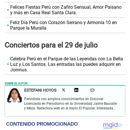
Felices Fiestas Perú con Zafiro Sensual, Amor Paisano
y más en Casa Real Santa Clara.
Feliz Día Perú con Corazón Serrano y Armonía 10 en
Parque la Muralla
Conciertos para el 29 de julio
Celebra Perú en el Parque de las Leyendas con La Bella
Luz y Los Santos. Las entradas las puedes adquirir en
Joinnus.
SOBRE EL AUTOR:
ESTEFANI HOYOS
Periodista con amplios conocimientos en Discover.
Licenciada en Periodismo en la Universidad Jaime Bausate
y Meza. Redactora web en el diario El Popular. Interesada
en temas relacionados con el espectáculo nacional e
internacional; tendencias, películas y series.