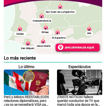
Lo más reciente
Lo último
Espectáculos
Perú y México REESTABLECEN
¡TRISTE NOTICIA! fallece
relaciones diplomáticas, pero
querido conductor de TV que
¿ya no se necesitará VISA para
marcó toda una época en la