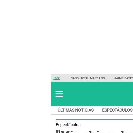
HOY:
CASO LIZETH MARZANO
JAIME BAYL
ÚLTIMAS NOTICIAS
ESPECTÁCULOS
Espectáculos