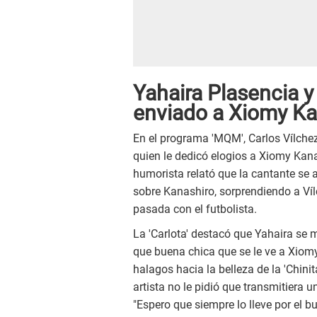
Yahaira Plasencia y
enviado a Xiomy Ka
En el programa 'MQM', Carlos Vílche
quien le dedicó elogios a Xiomy Kana
humorista relató que la cantante se 
sobre Kanashiro, sorprendiendo a Víl
pasada con el futbolista.
La 'Carlota' destacó que Yahaira se m
que buena chica que se le ve a Xiomy
halagos hacia la belleza de la 'Chinit
artista no le pidió que transmitiera 
"Espero que siempre lo lleve por el b