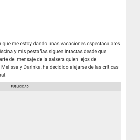
n que me estoy dando unas vacaciones espectaculares
a piscina y mis pestañas siguen intactas desde que
rte del mensaje de la salsera quien lejos de
 Melissa y Darinka, ha decidido alejarse de las críticas
al.