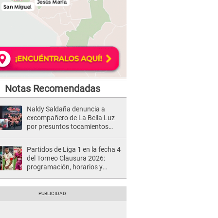
Notas Recomendadas
Naldy Saldaña denuncia a
excompañero de La Bella Luz
por presuntos tocamientos
indebidos e intento de besarla
Partidos de Liga 1 en la fecha 4
del Torneo Clausura 2026:
programación, horarios y
dónde ver