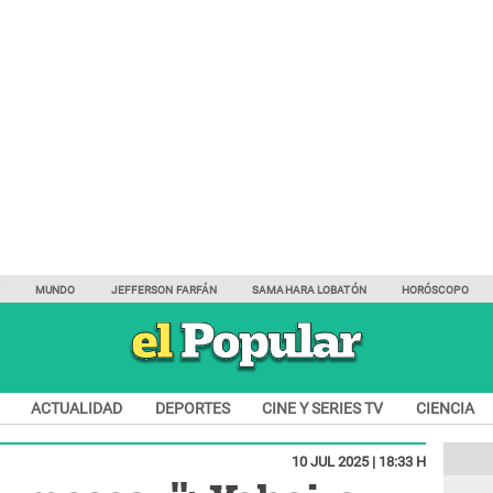
Y
MUNDO
JEFFERSON FARFÁN
SAMAHARA LOBATÓN
HORÓSCOPO
ACTUALIDAD
DEPORTES
CINE Y SERIES TV
CIENCIA
10 JUL 2025 | 18:33 H