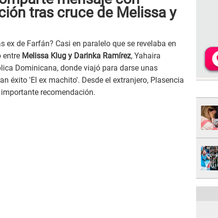
ión tras cruce de Melissa y
as ex de Farfán? Casi en paralelo que se revelaba en
o entre
Melissa Klug y Darinka Ramírez
, Yahaira
lica Dominicana, donde viajó para darse unas
 éxito 'El ex machito'. Desde el extranjero, Plasencia
 importante recomendación.