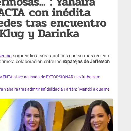
rmosas...": Yahaira
ACTA con inédita
redes tras encuentro
 Klug y Darinka
sencia
sorprendió a sus fanáticos con su más reciente
primera colaboración entre las
exparejas de Jefferson
RMENTA al ser acusada de EXTORSIONAR a exfutbolista:
a Yahaira tras admitir infidelidad a Farfán: “Mandó a que me