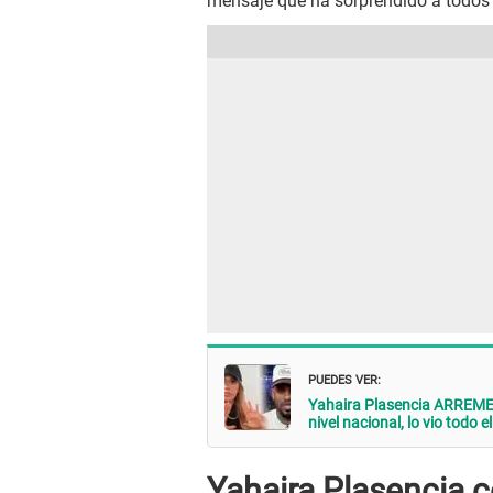
mensaje que ha sorprendido a todos 
PUEDES VER:
Yahaira Plasencia ARREMETE
nivel nacional, lo vio todo 
Yahaira Plasencia 