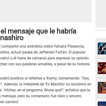
 el mensaje que le habría
nashiro
z compartió una anécdota sobre Yahaira Plasencia,
shiro, actual pareja de Jefferson Farfán. El popular
acercó a él fuera de cámaras para expresar su opinión
chez con sus palabras amables, a pesar de su historia
ostró positiva al referirse a Xiomy, comentando: "Oye,
". Además, la intérprete de 'Ex Machito' no escatimó en
a'. Vílchez, en el programa 'Ahora qué?', enfatizó que la
un mensaje, pero su comentario fue claro y sincero:
uen camino".