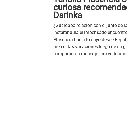
curiosa recomendac
Darinka
¿Guardaba relación con el junto de l
Instarándula el impensado encuentr
Plasencia hacía lo suyo desde Repúb
merecidas vacaciones luego de su gran
compartió un mensaje haciendo una