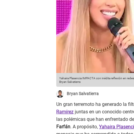
Yahaira Plasencia IMPACTA con inédita reflexión en redes
Bryan Salvatierra
Bryan Salvatierra
Un gran terremoto ha generado la fil
Ramírez
juntas en un conocido cent
las polémicas que han enfrentado de
Farfán
. A propósito,
Yahaira Plasenc