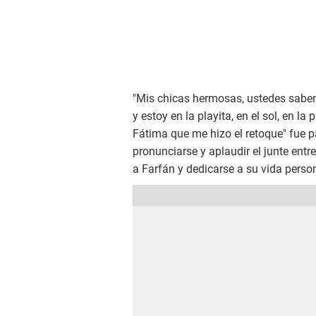
"Mis chicas hermosas, ustedes sabe
y estoy en la playita, en el sol, en l
Fátima que me hizo el retoque" fue pa
pronunciarse y aplaudir el junte entre
a Farfán y dedicarse a su vida person