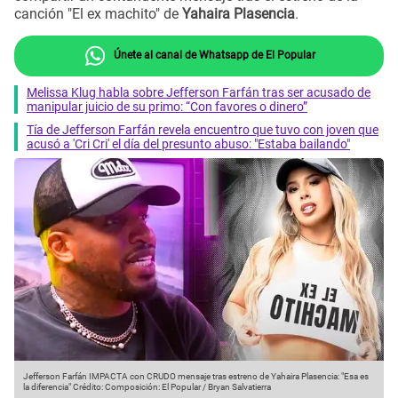
canción "El ex machito" de
Yahaira Plasencia
.
Únete al canal de Whatsapp de El Popular
Melissa Klug habla sobre Jefferson Farfán tras ser acusado de
manipular juicio de su primo: “Con favores o dinero”
Tía de Jefferson Farfán revela encuentro que tuvo con joven que
acusó a 'Cri Cri' el día del presunto abuso: "Estaba bailando"
Jefferson Farfán IMPACTA con CRUDO mensaje tras estreno de Yahaira Plasencia: "Esa es
la diferencia"
Crédito: Composición: El Popular / Bryan Salvatierra