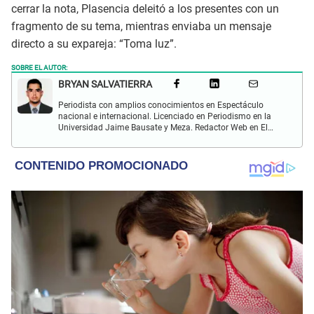
cerrar la nota, Plasencia deleitó a los presentes con un
fragmento de su tema, mientras enviaba un mensaje
directo a su expareja: “Toma luz”.
SOBRE EL AUTOR:
BRYAN SALVATIERRA
Periodista con amplios conocimientos en Espectáculo
nacional e internacional. Licenciado en Periodismo en la
Universidad Jaime Bausate y Meza. Redactor Web en El
Popular. Interesando en temas relacionados con anime,
películas, series, videojuegos y espectáculo.