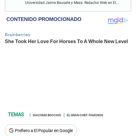
Universidad Jaime Bausate y Meza. Redactor Web en El
Popular. Interesando en temas relacionados con anime,
películas, series, videojuegos y espectáculo.
GIACOMO BOCCHIO
EL GRAN CHEF: FAMOSOS
Prefiero a El Popular en Google