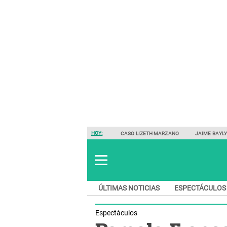
HOY:
CASO LIZETH MARZANO
JAIME BAYL
ÚLTIMAS NOTICIAS
ESPECTÁCULOS
Espectáculos