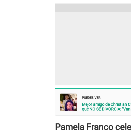
PUEDES VER:
Mejor amigo de Christian C
qué NO SE DIVORCIA: "Van a
Pamela Franco celeb