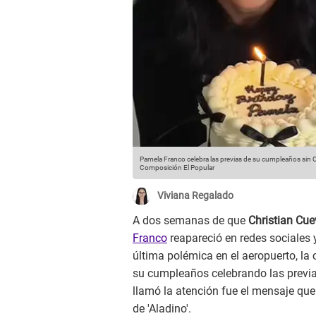
Pamela Franco celebra las previas de su cumpleaños si
Composición El Popular
Viviana Regalado
A dos semanas de que
Christian Cue
Franco
reapareció en redes sociales 
última polémica en el aeropuerto, la
su cumpleaños celebrando las previa
llamó la atención fue el mensaje qu
de 'Aladino'.