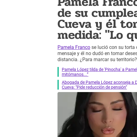
Pamela Franco
de su cumplea
Cueva y él t
medida: "Lo q
Pamela Franco
se lució con su torta
mensaje y él no dudó en tomar deses
distancia. ¿Para marcar su territorio?
Pamela López tilda de 'Pinocha' a Pamel
mitómanos...”
Abogada de Pamela López aconseja a D
Cueva: "Pide reducción de pensión"