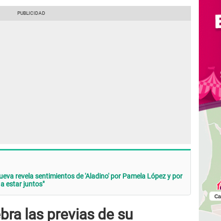
ueva revela sentimientos de 'Aladino' por Pamela López y por
 estar juntos"
ra las previas de su