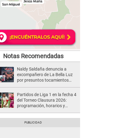
Notas Recomendadas
Naldy Saldaña denuncia a
excompañero de La Bella Luz
por presuntos tocamientos
indebidos e intento de besarla
Partidos de Liga 1 en la fecha 4
del Torneo Clausura 2026:
programación, horarios y
dónde ver