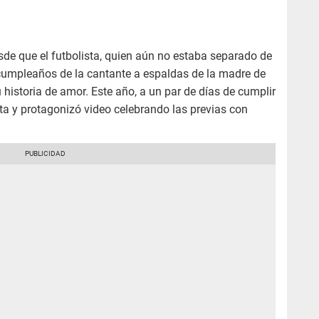
de que el futbolista, quien aún no estaba separado de
 cumpleaños de la cantante a espaldas de la madre de
u historia de amor. Este año, a un par de días de cumplir
rta y protagonizó video celebrando las previas con