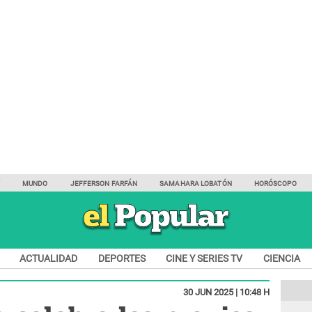
Y
MUNDO
JEFFERSON FARFÁN
SAMAHARA LOBATÓN
HORÓSCOPO
ACTUALIDAD
DEPORTES
CINE Y SERIES TV
CIENCIA
30 JUN 2025 | 10:48 H