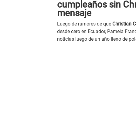
cumpleaños sin Chr
mensaje
Luego de rumores de que
Christian 
desde cero en Ecuador, Pamela Fran
noticias luego de un año lleno de po