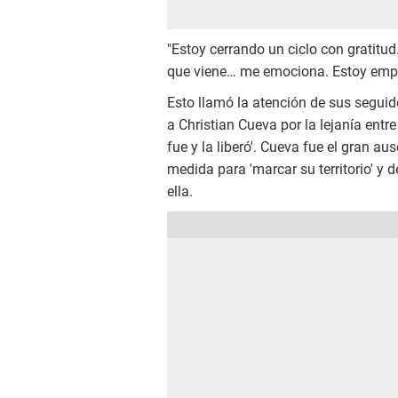
"Estoy cerrando un ciclo con gratitud
que viene… me emociona. Estoy empe
Esto llamó la atención de sus seguid
a Christian Cueva por la lejanía entr
fue y la liberó'. Cueva fue el gran a
medida para 'marcar su territorio' y 
ella.