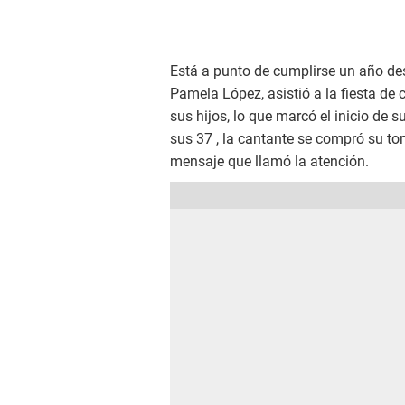
Está a punto de cumplirse un año des
Pamela López, asistió a la fiesta de
sus hijos, lo que marcó el inicio de s
sus 37 , la cantante se compró su to
mensaje que llamó la atención.