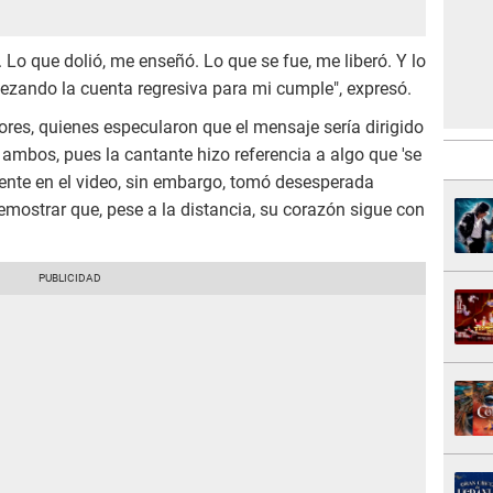
. Lo que dolió, me enseñó. Lo que se fue, me liberó. Y lo
zando la cuenta regresiva para mi cumple", expresó.
ores, quienes especularon que el mensaje sería dirigido
e ambos, pues la cantante hizo referencia a algo que 'se
usente en el video, sin embargo, tomó desesperada
demostrar que, pese a la distancia, su corazón sigue con