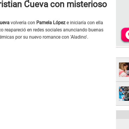
istian Cueva con misterioso
Cueva
volvería con
Pamela López
e iniciaría con ella
co reapareció en redes sociales anunciando buenas
lémicas por su nuevo romance con 'Aladino'.