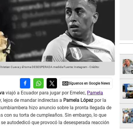
n Christian Cueva y él toma DESESPERADA medida
Fuente: Instagram
-
Crédito:
va
viajó a Ecuador para jugar por Emelec,
Pamela
y, lejos de mandar indirectas a
Pamela López
por la
 cumbiambera hizo anuncio sobre la pronta llegada de
s con su torta de cumpleaños. Sin embargo, lo que
e se autodedicó que provocó la desesperada reacción