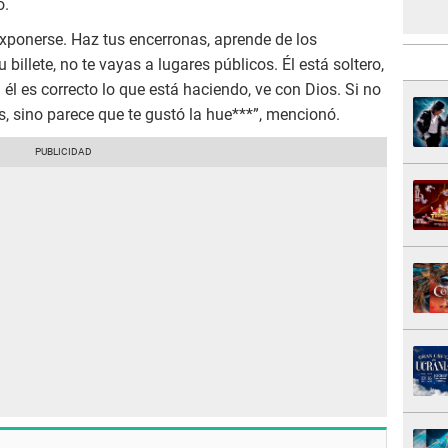
o.
xponerse. Haz tus encerronas, aprende de los
tu billete, no te vayas a lugares públicos. Él está soltero,
a él es correcto lo que está haciendo, ve con Dios. Si no
s, sino parece que te gustó la hue***”, mencionó.