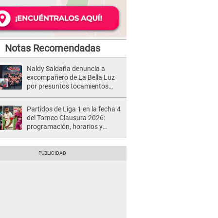
Notas Recomendadas
Naldy Saldaña denuncia a
excompañero de La Bella Luz
por presuntos tocamientos
indebidos e intento de besarla
Partidos de Liga 1 en la fecha 4
del Torneo Clausura 2026:
programación, horarios y
dónde ver