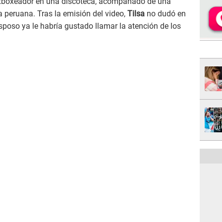
exboxeador en una discoteca, acompañado de una
 peruana. Tras la emisión del video,
Tilsa
no dudó en
poso ya le habría gustado llamar la atención de los