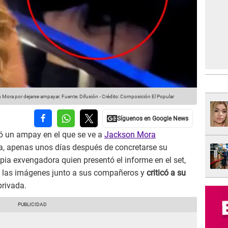
 Mora por dejarse ampayar.
Fuente: Difusión
-
Crédito: Composición El Popular
ó un ampay en el que se ve a
Jackson Mora
a, apenas unos días después de concretarse su
opia exvengadora quien presentó el informe en el set,
ó las imágenes junto a sus compañeros y
criticó a su
privada.