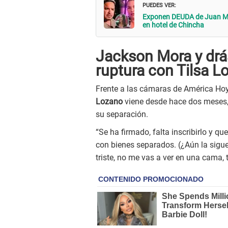
PUEDES VER:
Exponen DEUDA de Juan M
en hotel de Chincha
Jackson Mora y drá
ruptura con Tilsa L
Frente a las cámaras de América Ho
Lozano
viene desde hace dos meses, 
su separación.
“Se ha firmado, falta inscribirlo y q
con bienes separados. (¿Aún la sig
triste, no me vas a ver en una cama,