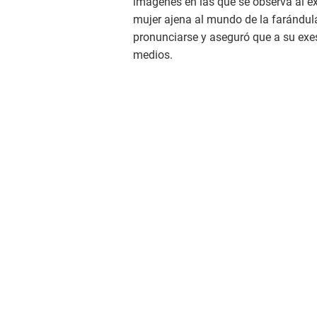
imágenes en las que se observa al 
mujer ajena al mundo de la farándula
pronunciarse y aseguró que a su exes
medios.