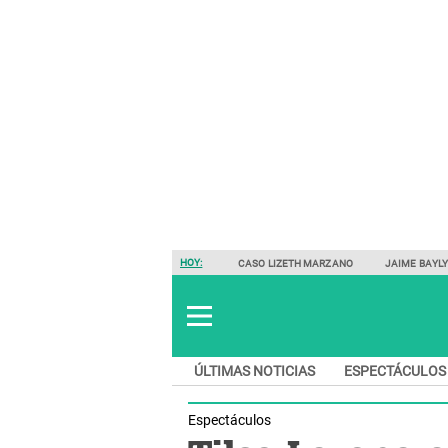
HOY:
CASO LIZETH MARZANO
JAIME BAYL
ÚLTIMAS NOTICIAS
ESPECTÁCULOS
Espectáculos