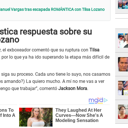
anuel Vargas tras escapada ROMÁNTICA con Tilsa Lozano
stica respuesta sobre su
ozano
y, el exboxeador comentó que su ruptura con
Tilsa
por lo que ya ha ido superando la etapa más difícil de
ue siga su proceso. Cada uno tiene lo suyo, nos casamos
ues amando?) La quiero mucho. A mí no me vas a ver
 tengo que trabajar”, comentó
Jackson Mora
.