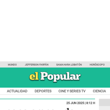
Y
MUNDO
JEFFERSON FARFÁN
SAMAHARA LOBATÓN
HORÓSCOPO
ACTUALIDAD
DEPORTES
CINE Y SERIES TV
CIENCIA
25 JUN 2025 | 8:12 H