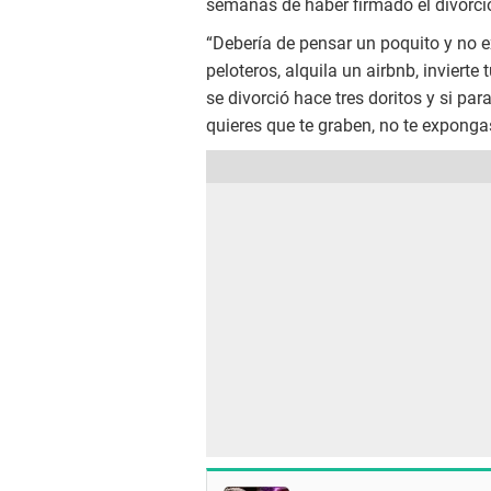
semanas de haber firmado el divorci
“Debería de pensar un poquito y no e
peloteros, alquila un airbnb, invierte 
se divorció hace tres doritos y si par
quieres que te graben, no te exponga