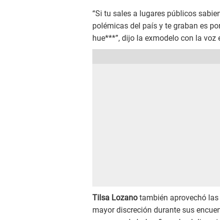
“Si tu sales a lugares públicos sab
polémicas del país y te graban es p
hue***”, dijo la exmodelo con la voz 
Tilsa Lozano
también aprovechó las 
mayor discreción durante sus encuent