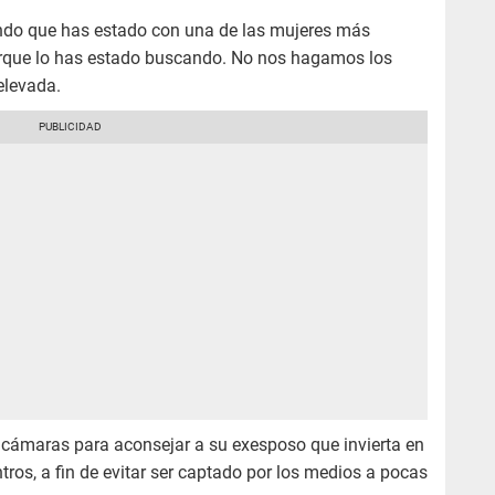
iendo que has estado con una de las mujeres más
orque lo has estado buscando. No nos hagamos los
elevada.
cámaras para aconsejar a su exesposo que invierta en
ros, a fin de evitar ser captado por los medios a pocas