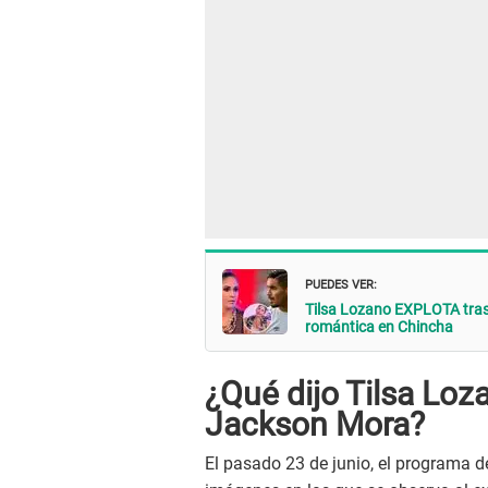
PUEDES VER:
Tilsa Lozano EXPLOTA tras
romántica en Chincha
¿Qué dijo Tilsa Loz
Jackson Mora?
El pasado 23 de junio, el programa d