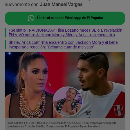
nuevamente con
Juan Manuel Vargas
.
Únete al canal de Whatsapp de El Popular
¿Se sintió TRAICIONADA? Tilsa Lozano hace FUERTE revelación
EN VIVO sobre Jackson Mora y Shirley Arica tras encuentro
Shirley Arica confirma encuentro con Jackson Mora y él tiene
inesperada reacción: “Bésame cuando me veas”
Tilsa Lozano EXPLOTA tras REVELACIÓN de la deuda de el ‘Loco’ Vargas por escapada
romántica en Chincha
Crédito: Composición: El Popular/ Bryan Salvatierra