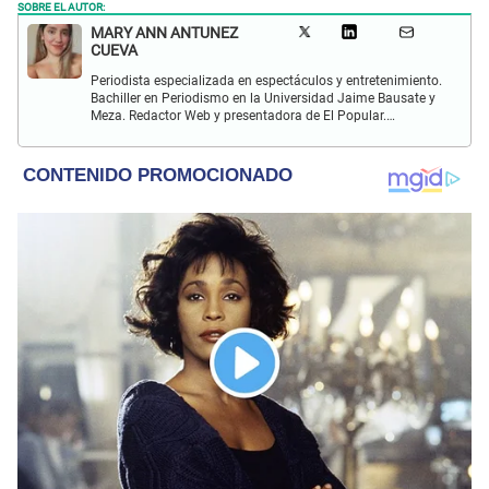
SOBRE EL AUTOR:
MARY ANN ANTUNEZ
CUEVA
Periodista especializada en espectáculos y entretenimiento.
Bachiller en Periodismo en la Universidad Jaime Bausate y
Meza. Redactor Web y presentadora de El Popular.
Interesada en temas relacionados a la coyuntura, farándula
y espectáculos internacional.