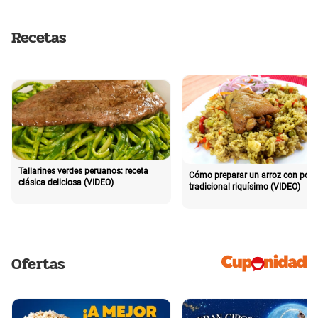
Recetas
Tallarines verdes peruanos: receta
Cómo preparar un arroz con poll
clásica deliciosa (VIDEO)
tradicional riquísimo (VIDEO)
Ofertas