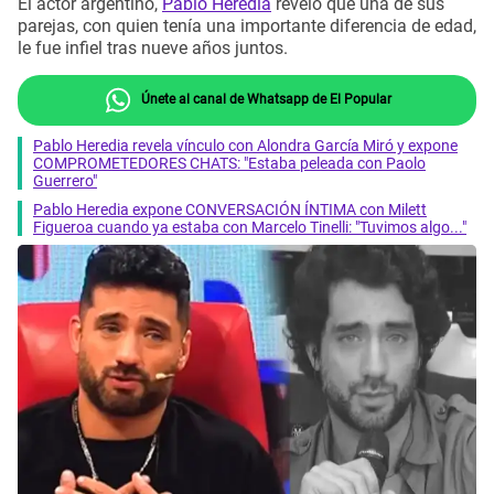
El actor argentino,
Pablo Heredia
reveló que una de sus
parejas, con quien tenía una importante diferencia de edad,
le fue infiel tras nueve años juntos.
Únete al canal de Whatsapp de El Popular
Pablo Heredia revela vínculo con Alondra García Miró y expone
COMPROMETEDORES CHATS: "Estaba peleada con Paolo
Guerrero"
Pablo Heredia expone CONVERSACIÓN ÍNTIMA con Milett
Figueroa cuando ya estaba con Marcelo Tinelli: "Tuvimos algo..."