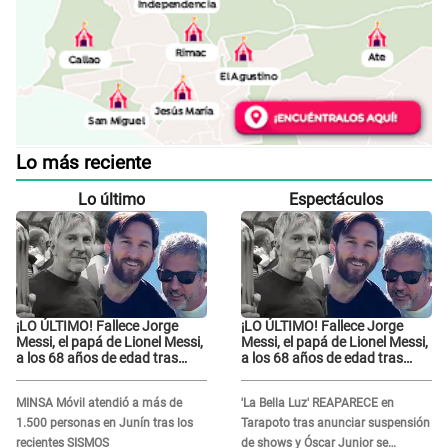
Lo más reciente
Lo último
Espectáculos
¡LO ÚLTIMO! Fallece Jorge
¡LO ÚLTIMO! Fallece Jorge
Messi, el papá de Lionel Messi,
Messi, el papá de Lionel Messi,
a los 68 años de edad tras
a los 68 años de edad tras
atravesar larga enfermedad
atravesar larga enfermedad
MINSA Móvil atendió a más de
'La Bella Luz' REAPARECE en
1.500 personas en Junín tras los
Tarapoto tras anunciar suspensión
recientes SISMOS
de shows y Óscar Junior se