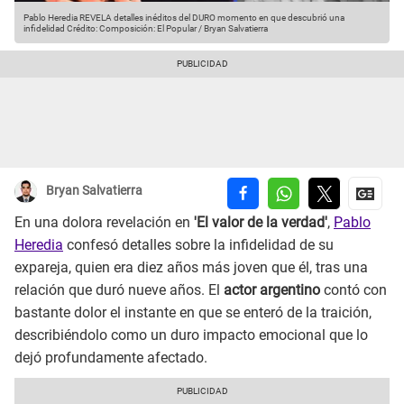
Pablo Heredia REVELA detalles inéditos del DURO momento en que descubrió una
infidelidad
Crédito: Composición: El Popular / Bryan Salvatierra
Bryan Salvatierra
En una dolora revelación en
'El valor de la verdad'
,
Pablo
Heredia
confesó detalles sobre la infidelidad de su
expareja, quien era diez años más joven que él, tras una
relación que duró nueve años. El
actor argentino
contó con
bastante dolor el instante en que se enteró de la traición,
describiéndolo como un duro impacto emocional que lo
dejó profundamente afectado.