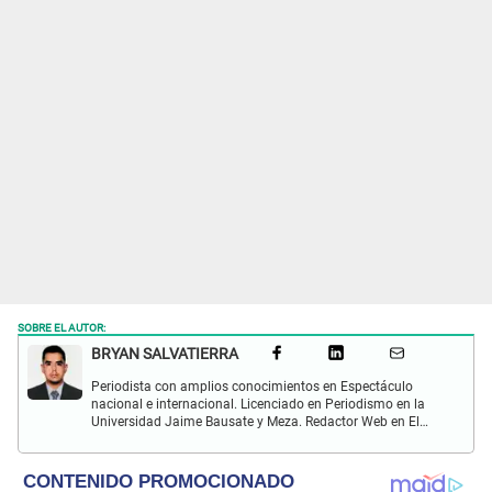
SOBRE EL AUTOR:
BRYAN SALVATIERRA
Periodista con amplios conocimientos en Espectáculo
nacional e internacional. Licenciado en Periodismo en la
Universidad Jaime Bausate y Meza. Redactor Web en El
Popular. Interesando en temas relacionados con anime,
películas, series, videojuegos y espectáculo.