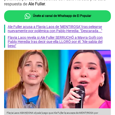
respuesta de
Ale Fuller
.
Únete al canal de Whatsapp de El Popular
Ale Fuller acusa a Flavia Laos de 'MENTIROSA' tras pelearse
nuevamente por polémica con Pablo Heredia: "Descarada..."
Flavia Laos revela si Ale Fuller SERRUCHÓ a Mayra Goñi con
Pablo Heredia tras decir que ella LLORÓ por él: "Ale sabía del
beso"
Flavia Laos ABANDONA el país luego que Ale Fuller la acusara de MENTIROSA por