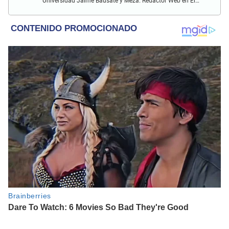
Universidad Jaime Bausate y Meza. Redactor Web en El
Popular. Interesando en temas relacionados con anime,
películas, series, videojuegos y espectáculo.