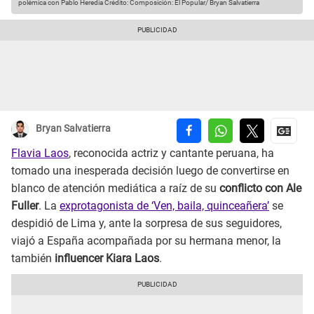
polémica con Pablo Heredia
Crédito: Composición: El Popular/ Bryan Salvatierra
Bryan Salvatierra
Flavia Laos
, reconocida actriz y cantante peruana, ha
tomado una inesperada decisión luego de convertirse en
blanco de atención mediática a raíz de su
conflicto con Ale
Fuller
. La
exprotagonista de ‘Ven, baila, quinceañera’
se
despidió de Lima y, ante la sorpresa de sus seguidores,
viajó a España acompañada por su hermana menor, la
también
influencer Kiara Laos
.