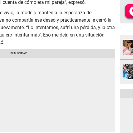
i cuenta de cómo era mi pareja”, expresó.
e vivió, la modelo mantenía la esperanza de
 ya no compartía ese deseo y prácticamente le cerró la
 nuevamente. “Lo intentamos, sufrí una pérdida, y la otra
uiero intentar más’. Eso me deja en una situación
có.