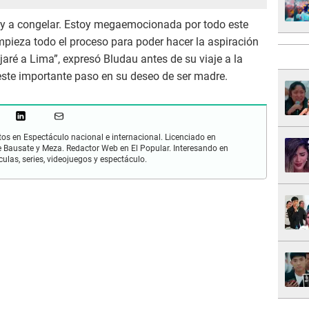
voy a congelar. Estoy megaemocionada por todo este
pieza todo el proceso para poder hacer la aspiración
jaré a Lima”, expresó Bludau antes de su viaje a la
este importante paso en su deseo de ser madre.
os en Espectáculo nacional e internacional. Licenciado en
 Bausate y Meza. Redactor Web en El Popular. Interesando en
ulas, series, videojuegos y espectáculo.