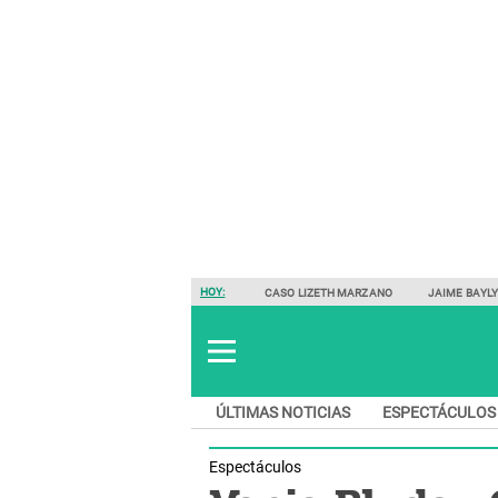
HOY:
CASO LIZETH MARZANO
JAIME BAYL
ÚLTIMAS NOTICIAS
ESPECTÁCULOS
Espectáculos