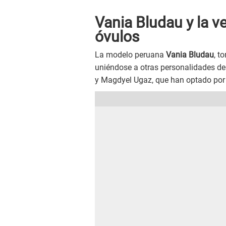
Vania Bludau y la v
óvulos
La modelo peruana
Vania Bludau
, t
uniéndose a otras personalidades de
y Magdyel Ugaz, que han optado por 