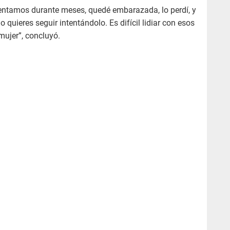
tentamos durante meses, quedé embarazada, lo perdí, y
 quieres seguir intentándolo. Es difícil lidiar con esos
ujer”, concluyó.