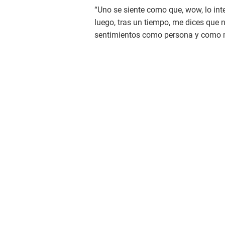
“Uno se siente como que, wow, lo in
luego, tras un tiempo, me dices que no
sentimientos como persona y como m