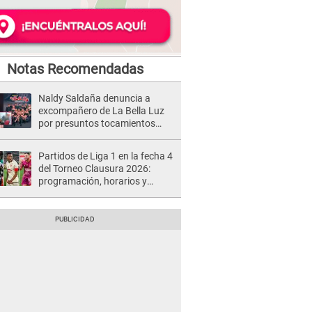
Notas Recomendadas
Naldy Saldaña denuncia a
excompañero de La Bella Luz
por presuntos tocamientos
indebidos e intento de besarla
Partidos de Liga 1 en la fecha 4
del Torneo Clausura 2026:
programación, horarios y
dónde ver