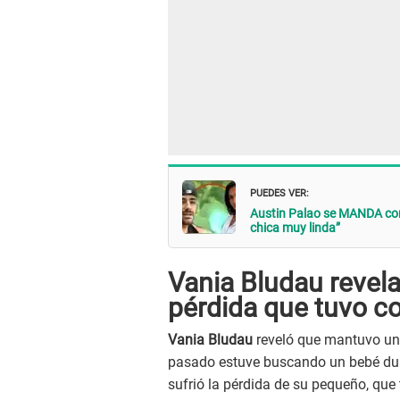
PUEDES VER:
Austin Palao se MANDA con
chica muy linda”
Vania Bludau revela 
pérdida que tuvo c
Vania Bludau
reveló que mantuvo una r
pasado estuve buscando un bebé dur
sufrió la pérdida de su pequeño, qu