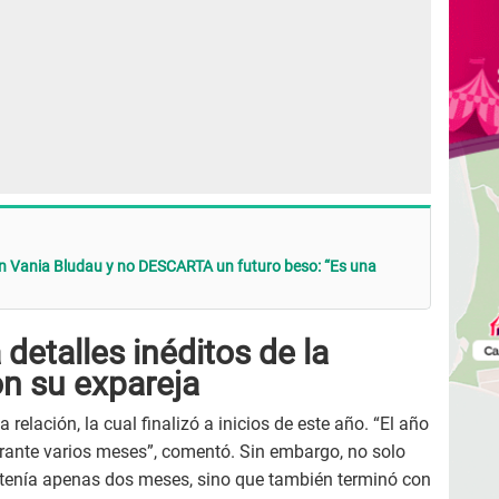
 Vania Bludau y no DESCARTA un futuro beso: “Es una
detalles inéditos de la
on su expareja
elación, la cual finalizó a inicios de este año. “El año
ante varios meses”, comentó. Sin embargo, no solo
e tenía apenas dos meses, sino que también terminó con