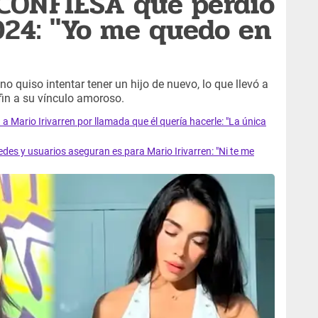
 CONFIESA que perdió
024: "Yo me quedo en
o quiso intentar tener un hijo de nuevo, lo que llevó a
fin a su vínculo amoroso.
Mario Irivarren por llamada que él quería hacerle: "La única
des y usuarios aseguran es para Mario Irivarren: "Ni te me