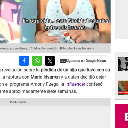
e quedo en el aire y..."
Crédito: Composición: El Popular/ Bryan Salvatierra
 revelación sobre la
pérdida de un hijo que tuvo con su
s la ruptura con
Mario Irivarren
y a quien decidió dejar
con el programa Amor y Fuego, la
influencer
confesó
urante aproximadamente siete semanas.