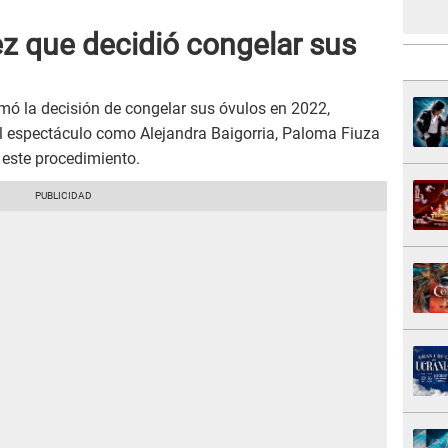
ez que decidió congelar sus
omó la decisión de congelar sus óvulos en 2022,
l espectáculo como Alejandra Baigorria, Paloma Fiuza
este procedimiento.