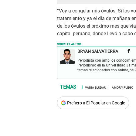
“Voy a congelar mis óvulos. Sí los 
tratamiento y ya el día de mañana em
de los óvulos el próximo mes que via
capital peruana, donde llevó a cabo 
SOBRE EL AUTOR:
BRYAN SALVATIERRA
Periodista con amplios conocimient
Periodismo en la Universidad Jaime
temas relacionados con anime, pelíc
VANIA BLUDAU
AMOR Y FUEGO
Prefiero a El Popular en Google