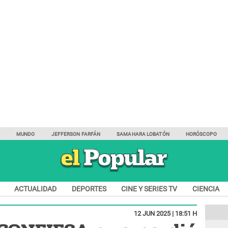
Y
MUNDO
JEFFERSON FARFÁN
SAMAHARA LOBATÓN
HORÓSCOPO
ACTUALIDAD
DEPORTES
CINE Y SERIES TV
CIENCIA
12 JUN 2025 | 18:51 H