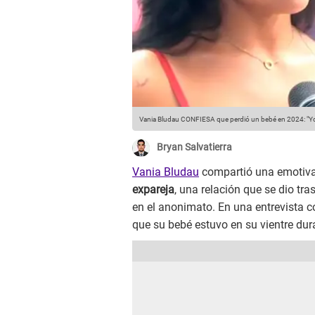
Vania Bludau CONFIESA que perdió un bebé en 2024: "Yo m
Bryan Salvatierra
Vania Bludau
compartió una emotiva
expareja
, una relación que se dio tra
en el anonimato. En una entrevista 
que su bebé estuvo en su vientre d