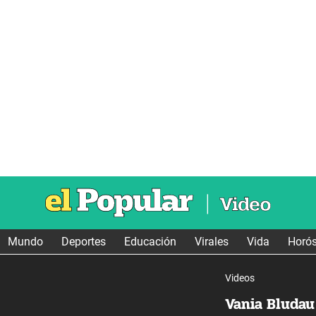
Mundo
Deportes
Educación
Virales
Vida
Horó
Videos
Vania Bludau