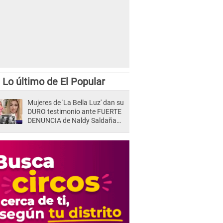
Lo último de El Popular
Mujeres de 'La Bella Luz' dan su
DURO testimonio ante FUERTE
DENUNCIA de Naldy Saldaña
contra director: "Cualquier
acusación de apañamiento..."