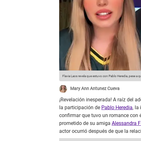
Flavia Laos revela que estuvo con Pablo Heredia, pese a que
Mary Ann Antunez Cueva
¡Revelación inesperada! A raíz del a
la participación de
Pablo Heredia
, la
confirmar que tuvo un romance con él
prometido de su amiga
Alessandra Fu
actor ocurrió después de que la relac