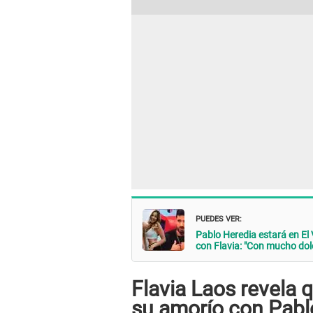
PUEDES VER:
Pablo Heredia estará en El 
con Flavia: "Con mucho dolo
Flavia Laos revela q
su amorío con Pabl