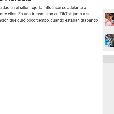
rdad en el sillón rojo, la influencer se adelantó a
ntre ellos. En una transmisión en TikTok junto a su
lación que duró poco tiempo, cuando estaban grabando