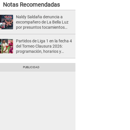
Notas Recomendadas
Naldy Saldaña denuncia a
excompañero de La Bella Luz
por presuntos tocamientos
indebidos e intento de besarla
Partidos de Liga 1 en la fecha 4
del Torneo Clausura 2026:
programación, horarios y
dónde ver