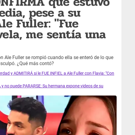
CONFIRMA que estuvo
edia, pese a su
le Fuller: "Fue
vela, me sentía una
 Ale Fuller se rompió cuando ella se enteró de lo que
disculpó. ¿Qué más contó?
erdad y ADMITIRÁ si le FUE INFIEL a Ale Fuller con Flavia: "Con
A y no puede PARARSE: Su hermana expone videos de su