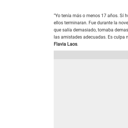
"Yo tenía más o menos 17 años. Sí 
ellos terminaran. Fue durante la nove
que salía demasiado, tomaba demasi
las amistades adecuadas. Es culpa m
Flavia Laos
.