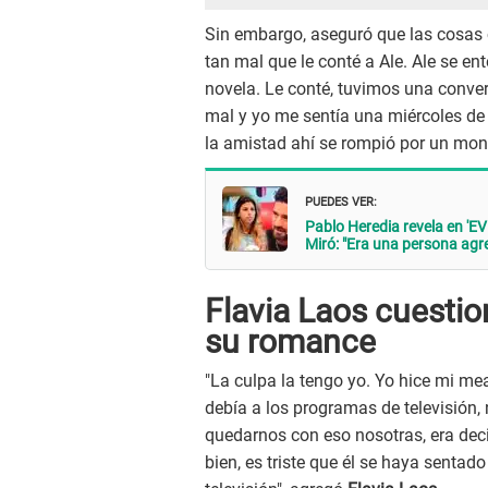
Sin embargo, aseguró que las cosas
tan mal que le conté a Ale. Ale se en
novela. Le conté, tuvimos una conve
mal y yo me sentía una miércoles de
la amistad ahí se rompió por un mont
PUEDES VER:
Pablo Heredia revela en '
Miró: "Era una persona agr
Flavia Laos cuestio
su romance
"La culpa la tengo yo. Yo hice mi mea 
debía a los programas de televisión, 
quedarnos con eso nosotras, era deci
bien, es triste que él se haya senta