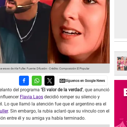
 era ex de Ale Fuller.
Fuente: Difusión
-
Crédito: Composición El Popular
delanto del programa
'El valor de la verdad'
, que anunció
 influencer
Flavia Laos
decidió romper su silencio y
. Lo que llamó la atención fue que el argentino era el
ller
. Sin embargo, la rubia aclaró que su vínculo con el
ión entre él y su amiga ya había terminado.