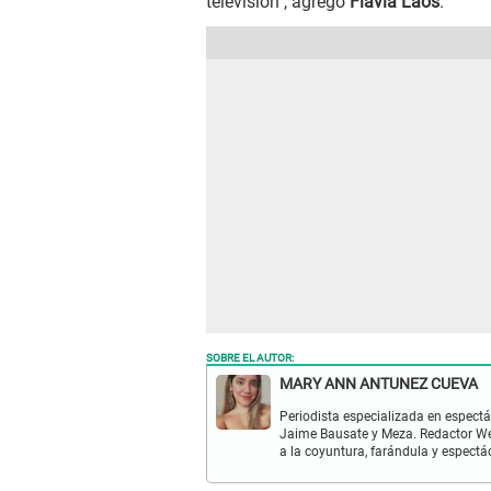
televisión", agregó
Flavia Laos
.
SOBRE EL AUTOR:
MARY ANN ANTUNEZ CUEVA
Periodista especializada en espectá
Jaime Bausate y Meza. Redactor Web
a la coyuntura, farándula y espectá