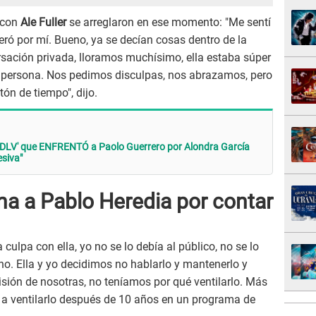
 con
Ale Fuller
se arreglaron en ese momento: "Me sentí
teró por mí. Bueno, ya se decían cosas dentro de la
rsación privada, lloramos muchísimo, ella estaba súper
 persona. Nos pedimos disculpas, nos abrazamos, pero
ón de tiempo", dijo.
EVDLV' que ENFRENTÓ a Paolo Guerrero por Alondra García
esiva"
na a Pablo Heredia por contar
culpa con ella, yo no se lo debía al público, no se lo
no. Ella y yo decidimos no hablarlo y mantenerlo y
sión de nosotras, no teníamos por qué ventilarlo. Más
do a ventilarlo después de 10 años en un programa de