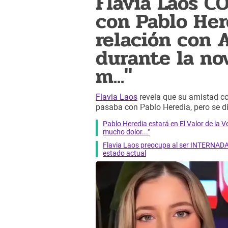
Flavia Laos 
con Pablo Her
relación con A
durante la no
m..."
Flavia Laos
revela que su amistad con
pasaba con Pablo Heredia, pero se 
Pablo Heredia estará en El Valor de la V
mucho dolor..."
Flavia Laos preocupa al ser INTERNAD
estado actual