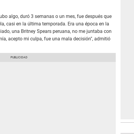
hubo algo, duró 3 semanas o un mes, fue después que
la, casi en la última temporada. Era una época en la
ado, una Britney Spears peruana, no me juntaba con
ía, acepto mi culpa, fue una mala decisión", admitió