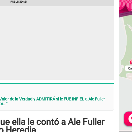
Valor de la Verdad y ADMITIRÁ si le FUE INFIEL a Ale Fuller
r..."
ue ella le contó a Ale Fuller
o Heredia