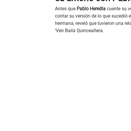
Antes que
Pablo Heredia
cuente su ve
contar su versión de lo que sucedió e
hermana, reveló que tuvieron una re
'Ven Baila Quinceañera.