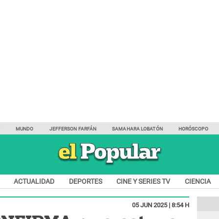
Y
MUNDO
JEFFERSON FARFÁN
SAMAHARA LOBATÓN
HORÓSCOPO
ACTUALIDAD
DEPORTES
CINE Y SERIES TV
CIENCIA
05 JUN 2025 | 8:54 H