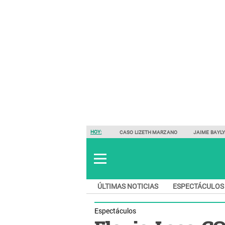
HOY:
CASO LIZETH MARZANO
JAIME BAYL
ÚLTIMAS NOTICIAS
ESPECTÁCULOS
Espectáculos