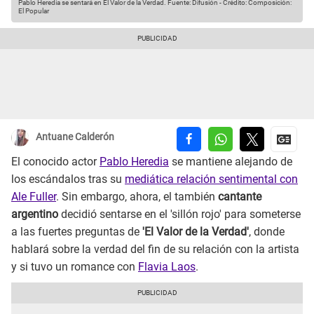
Pablo Heredia se sentará en El Valor de la Verdad.
Fuente: Difusión
-
Crédito: Composición:
El Popular
Antuane Calderón
El conocido actor
Pablo Heredia
se mantiene alejando de
los escándalos tras su
mediática relación sentimental con
Ale Fuller
. Sin embargo, ahora, el también
cantante
argentino
decidió sentarse en el 'sillón rojo' para someterse
a las fuertes preguntas de
'El Valor de la Verdad'
, donde
hablará sobre la verdad del fin de su relación con la artista
y si tuvo un romance con
Flavia Laos
.