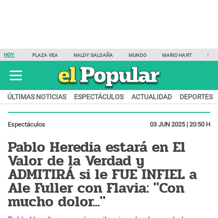
HOY:
PLAZA VEA
NALDY SALDAÑA
MUNDO
MARIO HART
SAM
ÚLTIMAS NOTICIAS
ESPECTÁCULOS
ACTUALIDAD
DEPORTES
Espectáculos
03 JUN 2025 | 20:50 H
Pablo Heredia estará en El
Valor de la Verdad y
ADMITIRÁ si le FUE INFIEL a
Ale Fuller con Flavia: "Con
mucho dolor..."