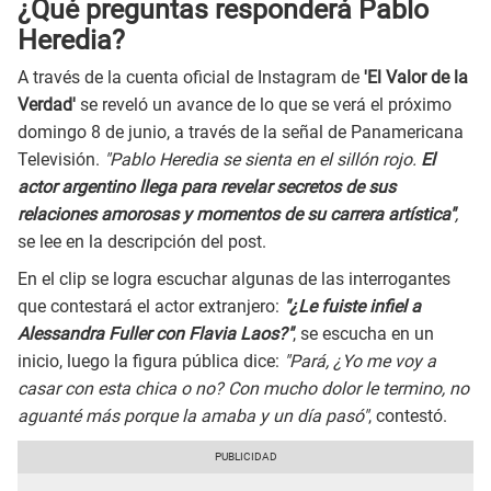
¿Qué preguntas responderá Pablo
Heredia?
A través de la cuenta oficial de Instagram de
'El Valor de la
Verdad'
se reveló un avance de lo que se verá el próximo
domingo 8 de junio, a través de la señal de Panamericana
Televisión.
"Pablo Heredia se sienta en el sillón rojo.
El
actor argentino llega para revelar secretos de sus
relaciones amorosas y momentos de su carrera artística"
,
se lee en la descripción del post.
En el clip se logra escuchar algunas de las interrogantes
que contestará el actor extranjero:
"¿Le fuiste infiel a
Alessandra Fuller con Flavia Laos?"
, se escucha en un
inicio, luego la figura pública dice:
"Pará, ¿Yo me voy a
casar con esta chica o no? Con mucho dolor le termino, no
aguanté más porque la amaba y un día pasó"
, contestó.