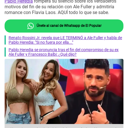
Pablo Heredia
romperá su silencio sobre los verdaderos
motivos del fin de su relación con Ale Fuller y admitiría
romance con Flavia Laos. AQUÍ todo lo que se sabe.
Únete al canal de Whatsapp de El Popular
Renato Rossini Jr. revela que LE TERMINÓ a Ale Fuller y habla de
Pablo Heredia: "Si no fuera por ella..."
Pablo Heredia se pronuncia tras el fin del compromiso de su ex
Ale Fuller y Francesco Balbi: ¿Qué dijo?