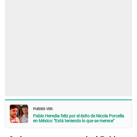
PUEDES VER:
Pablo Heredia feliz por el éxito de Nicola Porcella
en México: "Está teniendo lo que se merece"