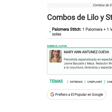
Combos de St
Combos de Lilo y St
Palomera Stitch:
1 Palomera + 1 V
soles
SOBRE EL AUTOR:
MARY ANN ANTUNEZ CUEVA
Periodista especializada en espectá
Jaime Bausate y Meza. Redactor Web
a la coyuntura, farándula y espectá
ESTRENOS
CINEPLANET
CIN
Prefiero a El Popular en Google