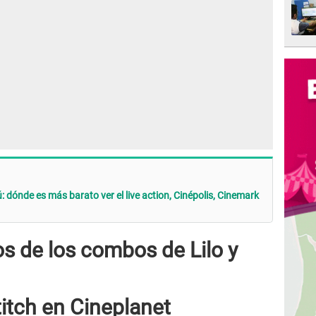
ú: dónde es más barato ver el live action, Cinépolis, Cinemark
os de los combos de Lilo y
itch en Cineplanet