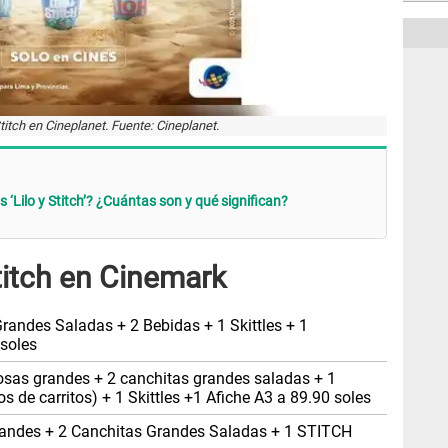
itch en Cineplanet. Fuente: Cineplanet.
 ‘Lilo y Stitch’? ¿Cuántas son y qué significan?
titch en Cinemark
randes Saladas + 2 Bebidas + 1 Skittles + 1
soles
sas grandes + 2 canchitas grandes saladas + 1
de carritos) + 1 Skittles +1 Afiche A3 a 89.90 soles
andes + 2 Canchitas Grandes Saladas + 1 STITCH