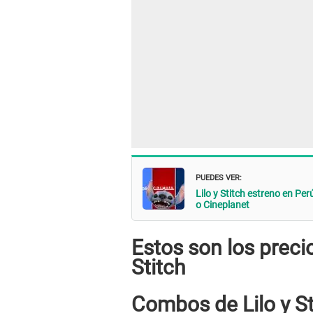
PUEDES VER:
Lilo y Stitch estreno en Per
o Cineplanet
Estos son los preci
Stitch
Combos de Lilo y St