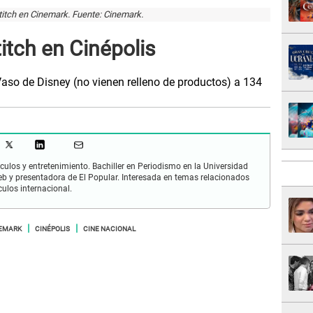
itch en Cinemark. Fuente: Cinemark.
itch en Cinépolis
aso de Disney (no vienen relleno de productos) a 134
culos y entretenimiento. Bachiller en Periodismo en la Universidad
 y presentadora de El Popular. Interesada en temas relacionados
culos internacional.
EMARK
CINÉPOLIS
CINE NACIONAL