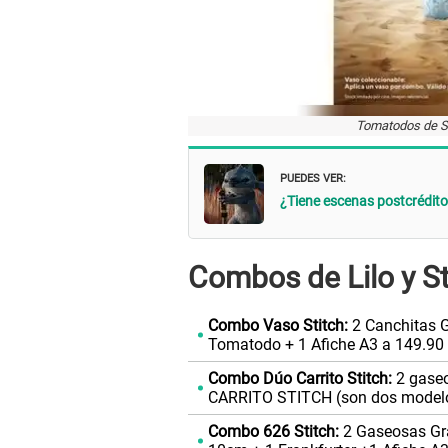
Tomatodos de St
PUEDES VER:
¿Tiene escenas postcréditos
Combos de Lilo y S
Combo Vaso Stitch:
2 Canchitas G
Tomatodo + 1 Afiche A3 a 149.90 
Combo Dúo Carrito Stitch:
2 gaseo
CARRITO STITCH (son dos modelos 
Combo 626 Stitch:
2 Gaseosas Gr