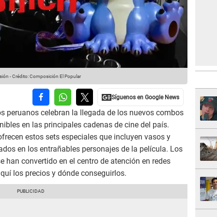
sión
-
Crédito: Composición El Popular
los peruanos celebran la llegada de los nuevos combos
onibles en las principales cadenas de cine del país.
frecen estos sets especiales que incluyen vasos y
ados en los entrañables personajes de la película. Los
 han convertido en el centro de atención en redes
quí los precios y dónde conseguirlos.