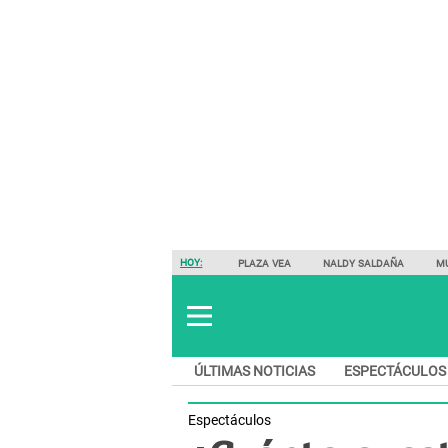
HOY:
PLAZA VEA
NALDY SALDAÑA
M
ÚLTIMAS NOTICIAS
ESPECTÁCULOS
Espectáculos