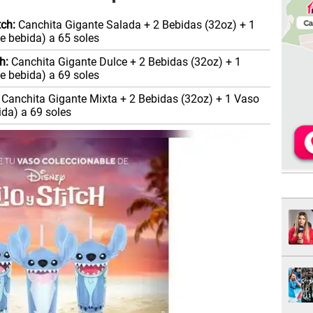
tch:
Canchita Gigante Salada + 2 Bebidas (32oz) + 1
e bebida) a 65 soles
h:
Canchita Gigante Dulce + 2 Bebidas (32oz) + 1
e bebida) a 69 soles
Canchita Gigante Mixta + 2 Bebidas (32oz) + 1 Vaso
ida) a 69 soles