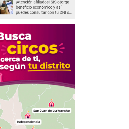
¡Atención afiliados! SIS otorga
beneficio económico y así
puedes consultar con tu DNI si
te corresponde