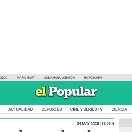
UNDO
MARIO HART
SAMAHARA LOBATÓN
HORÓSCOPO
ACTUALIDAD
DEPORTES
CINE Y SERIES TV
CIENCIA
24 MAY 2025 | 13:06 H