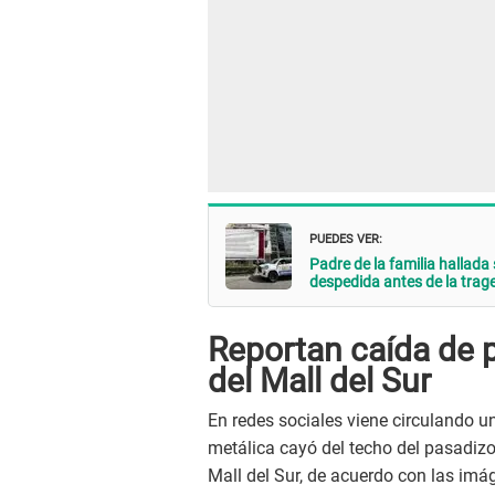
PUEDES VER:
Padre de la familia hallada
despedida antes de la trag
Reportan caída de p
del Mall del Sur
En redes sociales viene circulando u
metálica cayó del techo del pasadizo 
Mall del Sur, de acuerdo con las imá