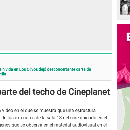
 sin vida en Los Olivos dejó desconcertante carta de
edia
arte del techo de Cineplanet
n video en el que se muestra que una estructura
de los exteriores de la sala 13 del cine ubicado en el
genes que se observa en el material audiovisual en el