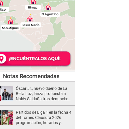
Notas Recomendadas
Óscar Jr., nuevo dueño de La
Bella Luz, lanza propuesta a
Naldy Saldaña tras denuncia:
“Va a haber otro tipo de ley”
Partidos de Liga 1 en la fecha 4
del Torneo Clausura 2026:
programación, horarios y
dónde ver