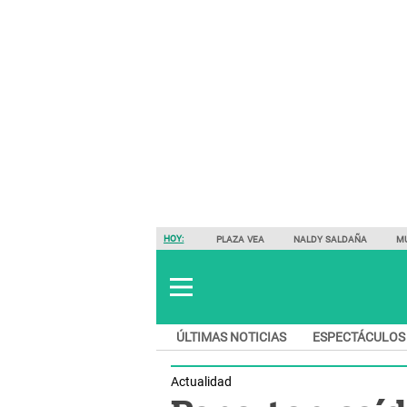
HOY:
PLAZA VEA
NALDY SALDAÑA
M
ÚLTIMAS NOTICIAS
ESPECTÁCULOS
Actualidad