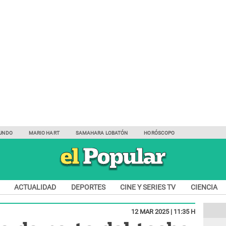
UNDO
MARIO HART
SAMAHARA LOBATÓN
HORÓSCOPO
ACTUALIDAD
DEPORTES
CINE Y SERIES TV
CIENCIA
12 MAR 2025 | 11:35 H