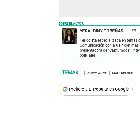
SOBRE EL AUTOR:
YERALDINY COBEÑAS
Periodista especializada en temas de
Comunicación por la UTP con más d
presentadora de "Capturados". Inter
policiales.
CINEPLANET
MALL DEL SUR
Prefiero a El Popular en Google