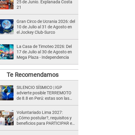
25 de Junio. Explanada Costa
21
Gran Circo de Ucrania 2026: del
10 de Julio al 31 de Agosto en
el Jockey Club-Surco
La Casa de Timoteo 2026: Del
17 de Julio al 30 de Agosto en
Mega Plaza - Independencia
Te Recomendamos
SILENCIO SÍSMICO | IGP
advierte posible TERREMOTO
de 8.8 en Perú: estas son las
zonas más expuestas
Voluntariado Lima 2027:
¿Cómo postular?, requisitos y
beneficios para PARTICIPAR en
los Juegos Panamericanos