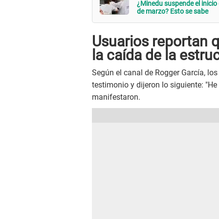
¿Minedu suspende el inicio 
de marzo? Esto se sabe
Usuarios reportan 
la caída de la estru
Según el canal de Rogger García, los
testimonio y dijeron lo siguiente: "H
manifestaron.