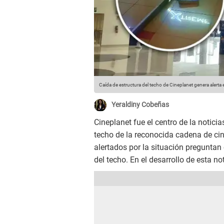
Caída de estructura del techo de Cineplanet genera alerta 
Yeraldiny Cobeñas
Cineplanet fue el centro de la noticia
techo de la reconocida cadena de cine
alertados por la situación preguntan
del techo. En el desarrollo de esta n