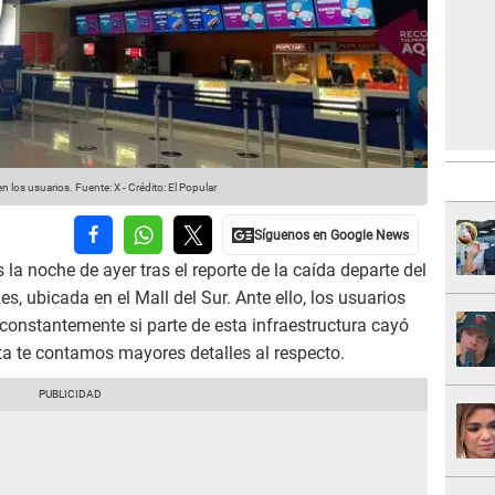
en los usuarios.
Fuente: X
-
Crédito: El Popular
s la noche de ayer tras el reporte de la caída departe del
s, ubicada en el Mall del Sur. Ante ello, los usuarios
 constantemente si parte de esta infraestructura cayó
ota te contamos mayores detalles al respecto.