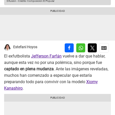
Difusión
-
Crédito: Composición El Popular
Estefani Hoyos
El exfutbolista
Jefferson Farfán
vuelve a dar que hablar,
aunque esta vez no por una polémica, sino porque fue
captado en plena mudanza
. Ante las imágenes reveladas,
muchos han comenzado a especular que estaría
preparando todo para convivir con la modelo
Xiomy
Kanashiro
.