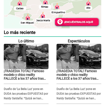
Lo más reciente
Lo último
Espectáculos
¡TRAGEDIA TOTAL! Famoso
¡TRAGEDIA TOTAL! Famoso
modelo y chico reality
modelo y chico reality
FALLECE a los 37 años tras
FALLECE a los 37 años tras
ACCIDENTE durante
ACCIDENTE durante
grabación de comercial
grabación de comercial
Dueño de 'La Bella Luz' pone en
Dueño de 'La Bella Luz' pone en
DUDA las pruebas EXPUESTAS por
DUDA las pruebas EXPUESTAS por
Naldy Saldaña: “Quizá se han
Naldy Saldaña: “Quizá se han
editado...”
editado...”