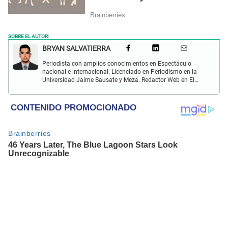
SOBRE EL AUTOR:
BRYAN SALVATIERRA
Periodista con amplios conocimientos en Espectáculo
nacional e internacional. Licenciado en Periodismo en la
Universidad Jaime Bausate y Meza. Redactor Web en El
Popular. Interesando en temas relacionados con anime,
películas, series, videojuegos y espectáculo.