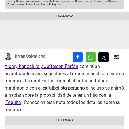
Xiomy Kanashiro revela su deseo de tener hijos con Jefferson Farfán: "Uno o dos"
Crédito:
Composición: Bryan Salvatierra / El Popular
Bryan Salvatierra
Xiomy Kanashiro y Jefferson Farfán
continúan
asombrando a sus seguidores al expresar públicamente su
romance. La modelo fue clara al abordar un futuro
matrimonio con el
exfutbolista peruano
e incluso se animó
a hablar sobre la probabilidad de tener un hijo con la
'
Foquita
'. Conoce en esta nota todos los detalles sobre su
romance.