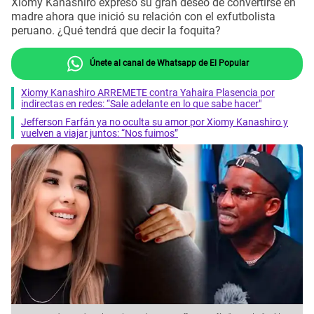
Xiomy Kanashiro expresó su gran deseo de convertirse en
madre ahora que inició su relación con el exfutbolista
peruano. ¿Qué tendrá que decir la foquita?
Únete al canal de Whatsapp de El Popular
Xiomy Kanashiro ARREMETE contra Yahaira Plasencia por
indirectas en redes: “Sale adelante en lo que sabe hacer"
Jefferson Farfán ya no oculta su amor por Xiomy Kanashiro y
vuelven a viajar juntos: “Nos fuimos”