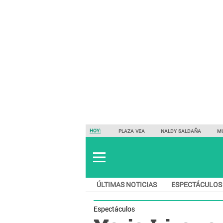
HOY:
PLAZA VEA
NALDY SALDAÑA
M
ÚLTIMAS NOTICIAS
ESPECTÁCULOS
Espectáculos