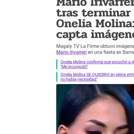
Mario Irivarr
tras terminar
Onelia Molina
capta imágen
Magaly TV La Firme obtuvo imágenes 
Mario Irivarren
en una fiesta en Barr
Onelia Molina confirma que escuchó a Al
"Me incomodó"
Onelia Molina SE QUIEBRA en plena entre
no había necesidad"