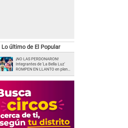
Lo último de El Popular
¡NO LAS PERDONARON!
Integrantes de 'La Bella Luz'
ROMPEN EN LLANTO en pleno
concierto y reciben FUERTES
CRÍTICAS: “La víctima ...”