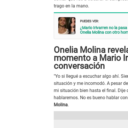
trago en la mano.
PUEDES VER:
¿Mario Irivarren no la pasa
Onelia Molina con otro ho
Onelia Molina revel
momento a Mario Ir
conversación
"Yo si llegué a escuchar algo ahí. S
situación y me incomodó. A pesar de
mi situación bien hasta el final. Dije
hablaremos. No es bueno hablar con 
Molina
.