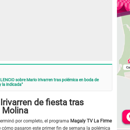
ENCIO sobre Mario Irivarren tras polémica en boda de
 la indicada"
rivarren de fiesta tras
a Molina
 terminó por completo, el programa
Magaly TV La Firme
 cómo pasaron este primer fin de semana la polémica