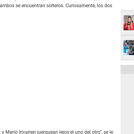
e ambos se encuentran solteros. Curiosamente, los dos
 Mario Irivarren juerguean lejos el uno del otro", se le