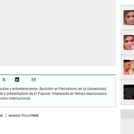
culos y entretenimiento. Bachiller en Periodismo en la Universidad
 y presentadora de El Popular. Interesada en temas relacionados
culos internacional.
NA
MAGALY TV LA FIRME