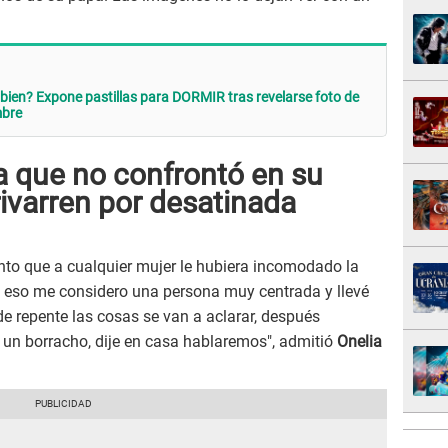
 bien? Expone pastillas para DORMIR tras revelarse foto de
mbre
a que no confrontó en su
ivarren por desatinada
iento que a cualquier mujer le hubiera incomodado la
 eso me considero una persona muy centrada y llevé
 de repente las cosas se van a aclarar, después
un borracho, dije en casa hablaremos", admitió
Onelia