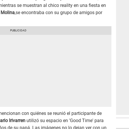
mientras se muestran al chico reality en una fiesta en
 Molina
,se encontraba con su grupo de amigos por
mencionan con quiénes se reunió el participante de
ario Irivarren
utilizó su espacio en 'Good Time' para
años de su papá. Las imágenes no lo dejan ver con un