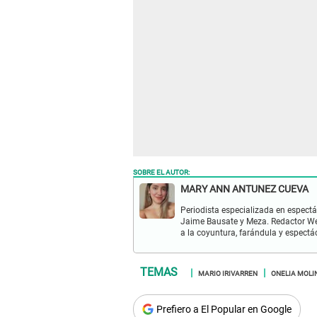
SOBRE EL AUTOR:
MARY ANN ANTUNEZ CUEVA
Periodista especializada en espectá
Jaime Bausate y Meza. Redactor Web
a la coyuntura, farándula y espectá
MARIO IRIVARREN
ONELIA MOLI
Prefiero a El Popular en Google