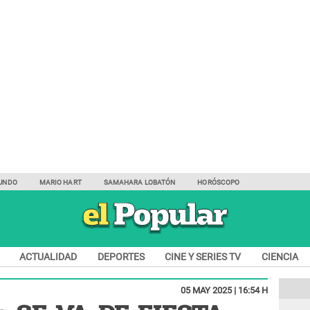
UNDO
MARIO HART
SAMAHARA LOBATÓN
HORÓSCOPO
ACTUALIDAD
DEPORTES
CINE Y SERIES TV
CIENCIA
05 MAY 2025 | 16:54 H