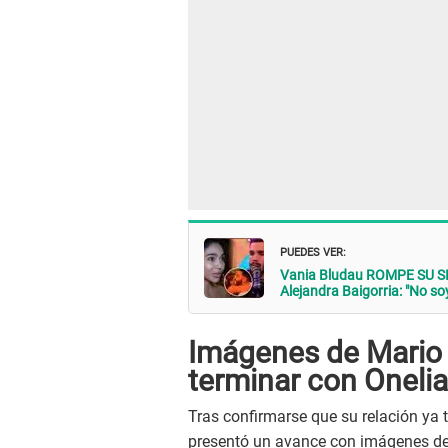
PUEDES VER:
Vania Bludau ROMPE SU SIL
Alejandra Baigorria: "No soy
Imágenes de Mario I
terminar con Oneli
Tras confirmarse que su relación ya
presentó un avance con imágenes de