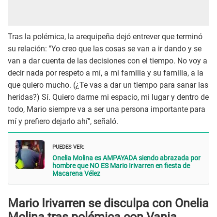
Tras la polémica, la arequipeña dejó entrever que terminó
su relación: "Yo creo que las cosas se van a ir dando y se
van a dar cuenta de las decisiones con el tiempo. No voy a
decir nada por respeto a mí, a mi familia y su familia, a la
que quiero mucho. (¿Te vas a dar un tiempo para sanar las
heridas?) Sí. Quiero darme mi espacio, mi lugar y dentro de
todo, Mario siempre va a ser una persona importante para
mí y prefiero dejarlo ahí", señaló.
PUEDES VER:
Onelia Molina es AMPAYADA siendo abrazada por
hombre que NO ES Mario Irivarren en fiesta de
Macarena Vélez
Mario Irivarren se disculpa con Onelia
Molina tras polémica con Vania