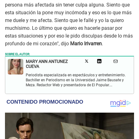
persona más afectada sin tener culpa alguna. Siento que
esta situación la pone muy incómoda y eso es lo que más
me duele y me afecta. Siento que le fallé y yo la quiero
muchísimo. Lo último que quiero es hacerle pasar por
estas situaciones y por eso le pido disculpas desde lo más
profundo de mi corazón", dijo
Mario Irivarren
.
SOBRE EL AUTOR:
MARY ANN ANTUNEZ
CUEVA
Periodista especializada en espectáculos y entretenimiento.
Bachiller en Periodismo en la Universidad Jaime Bausate y
Meza. Redactor Web y presentadora de El Popular.
Interesada en temas relacionados a la coyuntura, farándula
y espectáculos internacional.