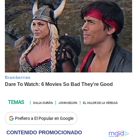
DALIA DURÁN
JOHN KELVIN
EL VALOR DE LA VERDAD
Prefiero a El Popular en Google