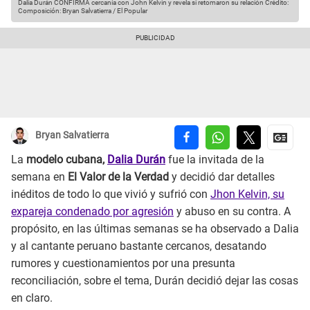
Dalia Durán CONFIRMA cercanía con John Kelvin y revela si retomaron su relación
Crédito:
Composición: Bryan Salvatierra / El Popular
Bryan Salvatierra
La
modelo cubana,
Dalia Durán
fue la invitada de la
semana en
El Valor de la Verdad
y decidió dar detalles
inéditos de todo lo que vivió y sufrió con
Jhon Kelvin, su
expareja condenado por agresión
y abuso en su contra. A
propósito, en las últimas semanas se ha observado a Dalia
y al cantante peruano bastante cercanos, desatando
rumores y cuestionamientos por una presunta
reconciliación, sobre el tema, Durán decidió dejar las cosas
en claro.