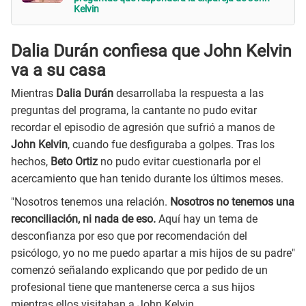
Kelvin
Dalia Durán confiesa que John Kelvin
va a su casa
Mientras
Dalia Durán
desarrollaba la respuesta a las
preguntas del programa, la cantante no pudo evitar
recordar el episodio de agresión que sufrió a manos de
John Kelvin
, cuando fue desfiguraba a golpes. Tras los
hechos,
Beto Ortiz
no pudo evitar cuestionarla por el
acercamiento que han tenido durante los últimos meses.
"Nosotros tenemos una relación.
Nosotros no tenemos una
reconciliación, ni nada de eso.
Aquí hay un tema de
desconfianza por eso que por recomendación del
psicólogo, yo no me puedo apartar a mis hijos de su padre"
comenzó señalando explicando que por pedido de un
profesional tiene que mantenerse cerca a sus hijos
mientras ellos visitaban a John Kelvin.