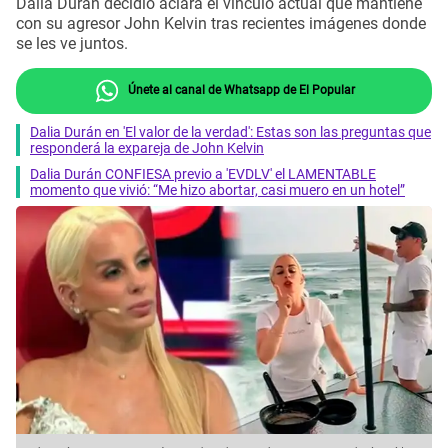
Dalia Durán decidió aclara el vínculo actual que mantiene
con su agresor John Kelvin tras recientes imágenes donde
se les ve juntos.
Únete al canal de Whatsapp de El Popular
Dalia Durán en 'El valor de la verdad': Estas son las preguntas que
responderá la expareja de John Kelvin
Dalia Durán CONFIESA previo a 'EVDLV' el LAMENTABLE
momento que vivió: “Me hizo abortar, casi muero en un hotel”