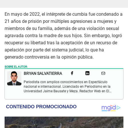
En mayo de 2022, el intérprete de cumbia fue condenado a
21 años de prisión por múltiples agresiones a mujeres y
miembros de su familia, además de una violación sexual
agravada contra la madre de sus hijos. Sin embargo, logró
recuperar su libertad tras la aceptación de un recurso de
apelación por parte del sistema judicial, lo que ha
generado controversia en la opinión pública.
SOBRE EL AUTOR:
BRYAN SALVATIERRA
Periodista con amplios conocimientos en Espectáculo
nacional e internacional. Licenciado en Periodismo en la
Universidad Jaime Bausate y Meza. Redactor Web en El
Popular. Interesando en temas relacionados con anime,
películas, series, videojuegos y espectáculo.