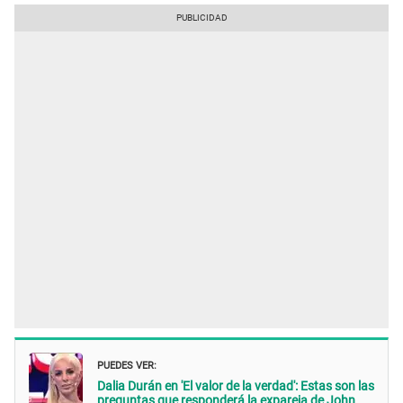
PUEDES VER:
Dalia Durán en 'El valor de la verdad': Estas son las
preguntas que responderá la expareja de John