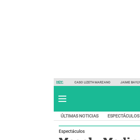
HOY:
CASO LIZETH MARZANO
JAIME BAYL
ÚLTIMAS NOTICIAS
ESPECTÁCULOS
Espectáculos