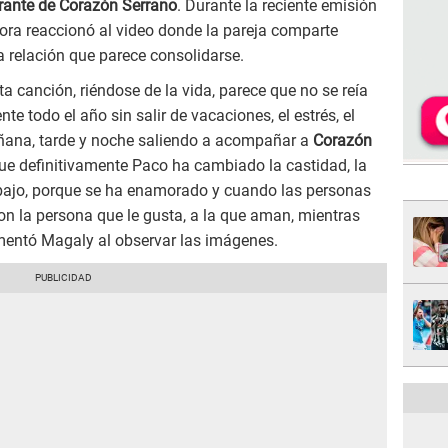
rante de Corazón Serrano
. Durante la reciente emisión
ora reaccionó al video donde la pareja comparte
relación que parece consolidarse.
ta canción, riéndose de la vida, parece que no se reía
 todo el año sin salir de vacaciones, el estrés, el
añana, tarde y noche saliendo a acompañar a
Corazón
que definitivamente Paco ha cambiado la castidad, la
rabajo, porque se ha enamorado y cuando las personas
n la persona que le gusta, a la que aman, mientras
mentó Magaly al observar las imágenes.