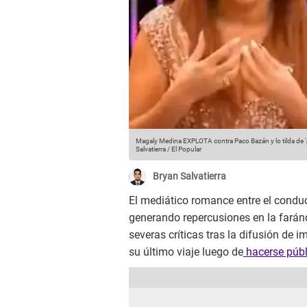
Magaly Medina EXPLOTA contra Paco Bazán y lo tilda de 'p
Salvatierra / El Popular
Bryan Salvatierra
El mediático romance entre el condu
generando repercusiones en la farán
severas críticas tras la difusión de 
su último viaje luego de
hacerse públ