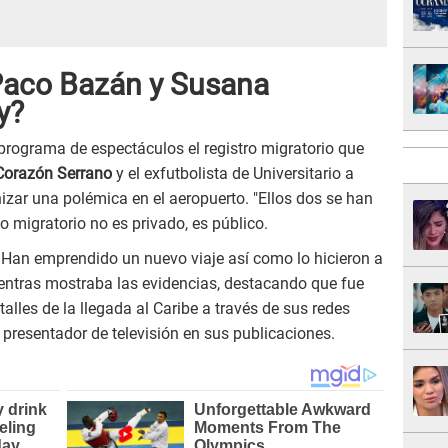
Paco Bazán y Susana
y?
rograma de espectáculos el registro migratorio que
 Corazón Serrano
y el exfutbolista de Universitario a
zar una polémica en el aeropuerto. "Ellos dos se han
o migratorio no es privado, es público.
Han emprendido un nuevo viaje así como lo hicieron a
ntras mostraba las evidencias, destacando que fue
lles de la llegada al Caribe a través de sus redes
 presentador de televisión en sus publicaciones.