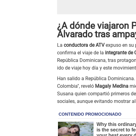
¿A dónde viajaron 
Alvarado tras ampa
La
conductora de ATV
expuso en su p
confirma el viaje de la
integrante de
República Dominicana, tras protagoni
ido de viaje hoy día y este movimient
Han salido a República Dominicana. 
Colombia", reveló
Magaly Medina
mie
Susana quien compartió primeros deta
sociales, aunque evitando mostrar al