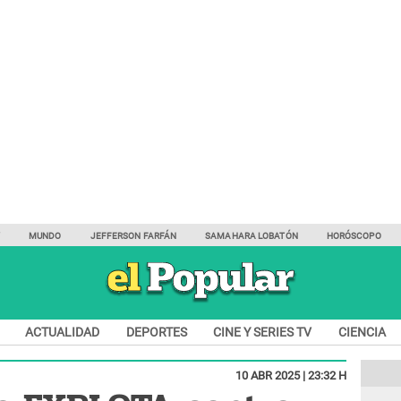
Y
MUNDO
JEFFERSON FARFÁN
SAMAHARA LOBATÓN
HORÓSCOPO
ACTUALIDAD
DEPORTES
CINE Y SERIES TV
CIENCIA
10 ABR 2025 | 23:32 H