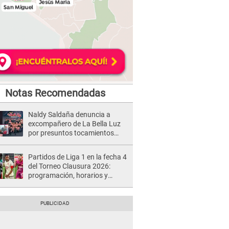
Notas Recomendadas
Naldy Saldaña denuncia a
excompañero de La Bella Luz
por presuntos tocamientos
indebidos e intento de besarla
Partidos de Liga 1 en la fecha 4
del Torneo Clausura 2026:
programación, horarios y
dónde ver