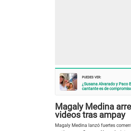
PUEDES VER:
¿Susana Alvarado y Paco B
cantante es de compromis
Magaly Medina arr
videos tras ampay
Magaly Medina lanzó fuertes comen