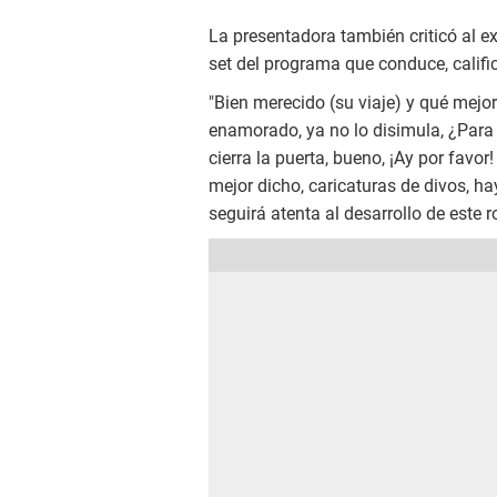
La presentadora también criticó al exf
set del programa que conduce, califi
"Bien merecido (su viaje) y qué mej
enamorado, ya no lo disimula, ¿Para
cierra la puerta, bueno, ¡Ay por favo
mejor dicho, caricaturas de divos, h
seguirá atenta al desarrollo de este 