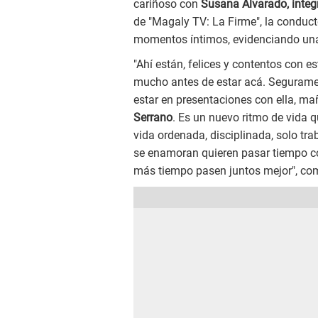
cariñoso con
Susana Alvarado, integ
de "Magaly TV: La Firme", la conduct
momentos íntimos, evidenciando una 
"Ahí están, felices y contentos con es
mucho antes de estar acá. Seguramente
estar en presentaciones con ella, m
Serrano
. Es un nuevo ritmo de vida 
vida ordenada, disciplinada, solo t
se enamoran quieren pasar tiempo co
más tiempo pasen juntos mejor", co