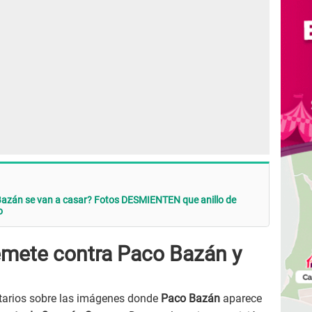
azán se van a casar? Fotos DESMIENTEN que anillo de
o
emete contra Paco Bazán y
tarios sobre las imágenes donde
Paco Bazán
aparece