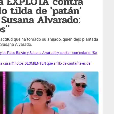
a EXPLOTA contra
o tilda de 'patán'
 Susana Alvarado:
os"
actitud que ha tomado su ahijado, quien dejó plantada
n Susana Alvarado.
 de Paco Bazán y Susana Alvarado y sueltan comentario: "Se
a casar? Fotos DESMIENTEN que anillo de cantante es de