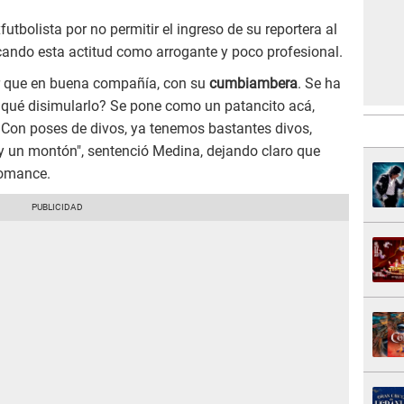
utbolista por no permitir el ingreso de su reportera al
cando esta actitud como arrogante y poco profesional.
or que en buena compañía, con su
cumbiambera
. Se ha
 qué disimularlo? Se pone como un patancito acá,
r! Con poses de divos, ya tenemos bastantes divos,
ay un montón", sentenció Medina, dejando claro que
romance.