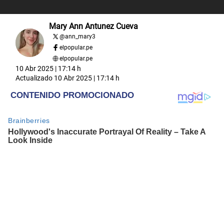
Mary Ann Antunez Cueva
@
ann_mary3
elpopular.pe
elpopular.pe
10 Abr 2025 | 17:14 h
Actualizado
10 Abr 2025 | 17:14 h