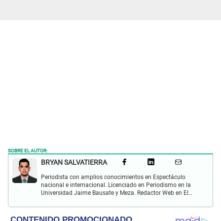
SOBRE EL AUTOR:
BRYAN SALVATIERRA
Periodista con amplios conocimientos en Espectáculo
nacional e internacional. Licenciado en Periodismo en la
Universidad Jaime Bausate y Meza. Redactor Web en El
Popular. Interesando en temas relacionados con anime,
películas, series, videojuegos y espectáculo.