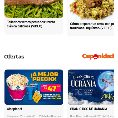
Tallarines verdes peruanos: receta
Cómo preparar un arroz con poll
clásica deliciosa (VIDEO)
tradicional riquísimo (VIDEO)
Ofertas
Cineplanet
GRAN CIRCO DE UCRANIA
Cineplanet: 2 Entradas 2D + 2 Bebidas Grandes
Gran Circo de Ucrania 2026: del 10 de Juli