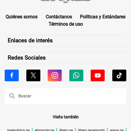
Quiénes somos
Contáctanos
Políticas y Estándares
Términos de uso
Enlaces de interés
Redes Sociales
Visita también
larepublica.pe
elpopular.pe
libero.pe
libero.pe/esports
wapa.pe