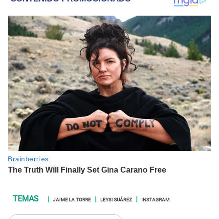
JAIME LA TORRE
LEYSI SUÁREZ
INSTAGRAM