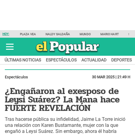
HOY:
PLAZA VEA
NALDY SALDAÑA
MUNDO
MARIO HART
SAM
ÚLTIMAS NOTICIAS
ESPECTÁCULOS
ACTUALIDAD
DEPORTES
Espectáculos
30 MAR 2025 | 21:49 H
¿Engañaron al exesposo de
Leysi Suárez? La Mana hace
FUERTE REVELACIÓN
Tras hacerse pública su infidelidad, Jaime La Torre inició
una relación con Karen Bustamante, mujer con la que
engañó a Leysi Suárez. Sin embargo, ahora él habría