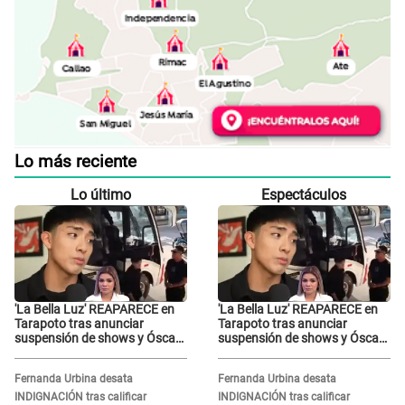
Lo más reciente
Lo último
Espectáculos
'La Bella Luz' REAPARECE en
'La Bella Luz' REAPARECE en
Tarapoto tras anunciar
Tarapoto tras anunciar
suspensión de shows y Óscar
suspensión de shows y Óscar
Junior se JUSTIFICA: "Por un
Junior se JUSTIFICA: "Por un
error no vamos a pagar todos"
error no vamos a pagar todos"
Fernanda Urbina desata
Fernanda Urbina desata
INDIGNACIÓN tras calificar
INDIGNACIÓN tras calificar