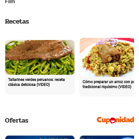
Recetas
Tallarines verdes peruanos: receta
Cómo preparar un arroz con poll
clásica deliciosa (VIDEO)
tradicional riquísimo (VIDEO)
Ofertas