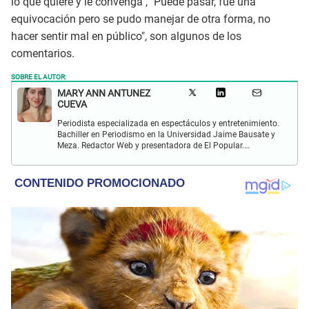
lo que quiere y le convenga", "Puede pasar, fue una
equivocación pero se pudo manejar de otra forma, no
hacer sentir mal en público", son algunos de los
comentarios.
SOBRE EL AUTOR:
MARY ANN ANTUNEZ
CUEVA
Periodista especializada en espectáculos y entretenimiento.
Bachiller en Periodismo en la Universidad Jaime Bausate y
Meza. Redactor Web y presentadora de El Popular.
Interesada en temas relacionados a la coyuntura, farándula
y espectáculos internacional.