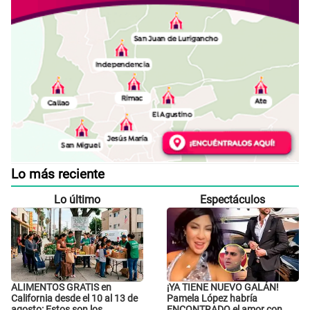
Lo más reciente
Lo último
Espectáculos
ALIMENTOS GRATIS en
¡YA TIENE NUEVO GALÁN!
California desde el 10 al 13 de
Pamela López habría
agosto: Estos son los
ENCONTRADO el amor con