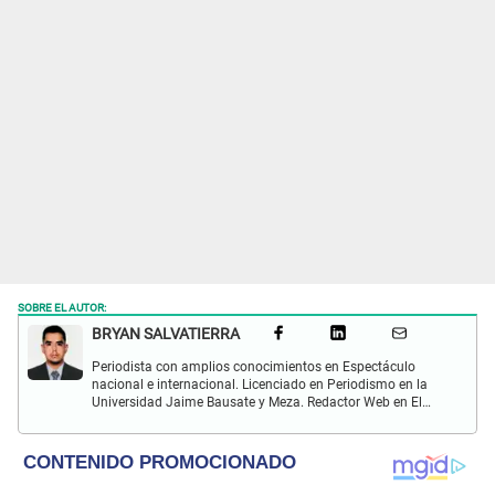
SOBRE EL AUTOR:
BRYAN SALVATIERRA
Periodista con amplios conocimientos en Espectáculo
nacional e internacional. Licenciado en Periodismo en la
Universidad Jaime Bausate y Meza. Redactor Web en El
Popular. Interesando en temas relacionados con anime,
películas, series, videojuegos y espectáculo.