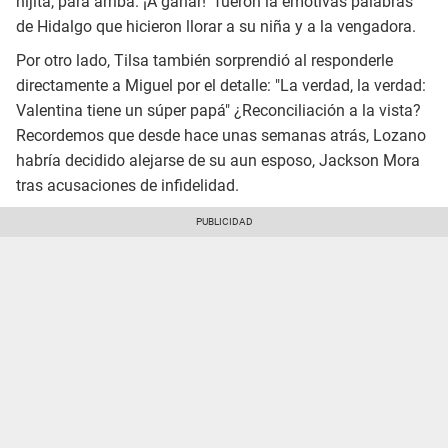
hijita, para arriba. ¡A ganar!" fueron la emotivas palabras
de Hidalgo que hicieron llorar a su niña y a la vengadora.
Por otro lado, Tilsa también sorprendió al responderle
directamente a Miguel por el detalle: "La verdad, la verdad:
Valentina tiene un súper papá" ¿Reconciliación a la vista?
Recordemos que desde hace unas semanas atrás, Lozano
habría decidido alejarse de su aun esposo, Jackson Mora
tras acusaciones de infidelidad.