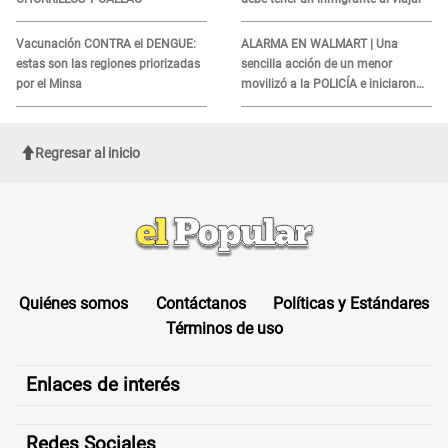
Vacunación CONTRA el DENGUE:
ALARMA EN WALMART | Una
estas son las regiones priorizadas
sencilla acción de un menor
por el Minsa
movilizó a la POLICÍA e iniciaron
una investigación por lo hallado:
¿Qué ocurrió?
Regresar al inicio
Quiénes somos
Contáctanos
Políticas y Estándares
Términos de uso
Enlaces de interés
Redes Sociales