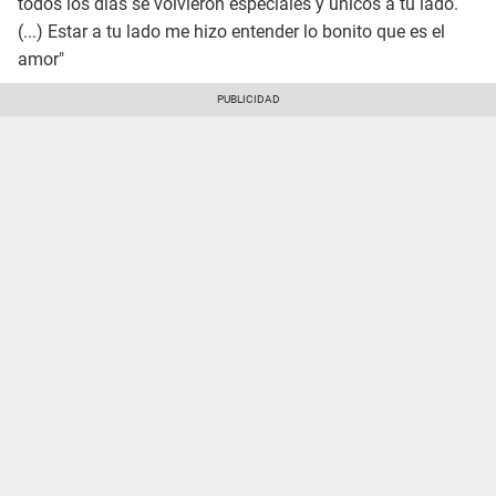
todos los días se volvieron especiales y únicos a tu lado.
(...) Estar a tu lado me hizo entender lo bonito que es el
amor"