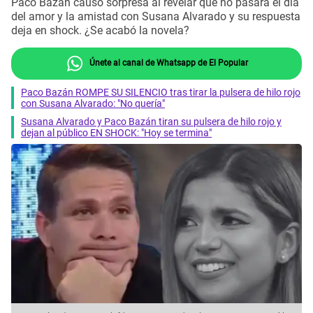
Paco Bazán causó sorpresa al revelar que no pasará el día
del amor y la amistad con Susana Alvarado y su respuesta
deja en shock. ¿Se acabó la novela?
Únete al canal de Whatsapp de El Popular
Paco Bazán ROMPE SU SILENCIO tras tirar la pulsera de hilo rojo
con Susana Alvarado: "No quería"
Susana Alvarado y Paco Bazán tiran su pulsera de hilo rojo y
dejan al público EN SHOCK: "Hoy se termina"