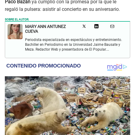
Paco Bazán
ya cumplió con la promesa por la que le
regaló la pulsera: asistir al concierto en su aniversario.
SOBRE EL AUTOR:
MARY ANN ANTUNEZ
CUEVA
Periodista especializada en espectáculos y entretenimiento.
Bachiller en Periodismo en la Universidad Jaime Bausate y
Meza. Redactor Web y presentadora de El Popular.
Interesada en temas relacionados a la coyuntura, farándula
y espectáculos internacional.