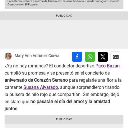
Paco Bazán rechaza pasar 14 de febrero con Susana Alvarado.
Fuente: Instagram
-
Crédito:
Composición El Popular
Mary Ann Antunez Cueva
¿Ya no hay romance? El conductor deportivo
Paco Bazán
cumplió su promesa y se presentó en el concierto de
aniversario de Corazón Serrano
para regalarle una flor a la
cantante
Susana Alvarado
, aunque sorprendieron tirando
la pulsera de hilo rojo que compartían. Sin embargo, dejó
en claro que
no pasarán el día del amor y la amistad
juntos
.