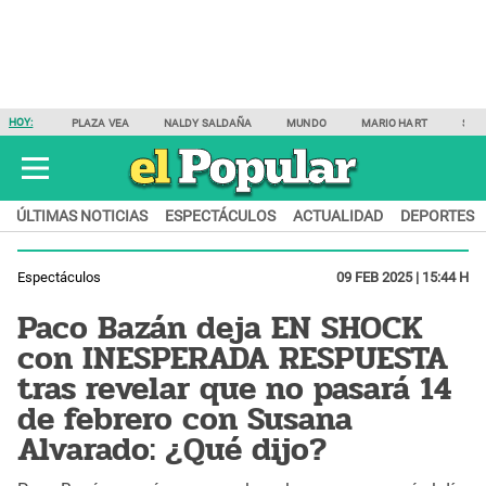
HOY:
PLAZA VEA
NALDY SALDAÑA
MUNDO
MARIO HART
SAM
ÚLTIMAS NOTICIAS
ESPECTÁCULOS
ACTUALIDAD
DEPORTES
Espectáculos
09 FEB 2025 | 15:44 H
Paco Bazán deja EN SHOCK
con INESPERADA RESPUESTA
tras revelar que no pasará 14
de febrero con Susana
Alvarado: ¿Qué dijo?