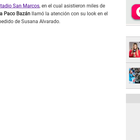
stadio San Marcos
, en el cual asistieron miles de
ta Paco Bazán
llamó la atención con su look en el
pedido de Susana Alvarado.