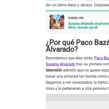
dio un tierno beso y abrazo. Después b
PUEDES VER:
Susana Alvarado se pronu
REAL vínculo con él
¿Por qué Paco Baz
Alvarado?
Recordemos que días atrás,
Paco Baz
Susana Alvarado
tras su primera rom
televisión
admitió que no quiere expo
basar una amistad tan bonita como pa
llegamos a mil conectados, la llamo'
mías y le pertenecen a otra persona 