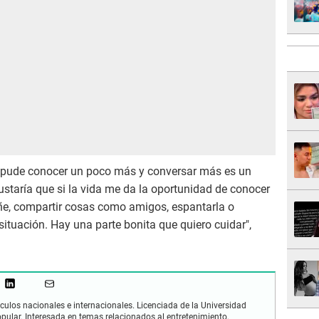
ue pude conocer un poco más y conversar más es un
staría que si la vida me da la oportunidad de conocer
, compartir cosas como amigos, espantarla o
situación. Hay una parte bonita que quiero cuidar",
culos nacionales e internacionales. Licenciada de la Universidad
opular. Interesada en temas relacionados al entretenimiento,