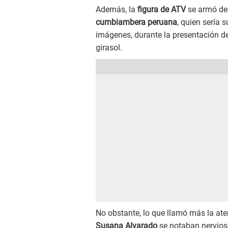
Además, la
figura de ATV
se armó de 
cumbiambera peruana
, quien sería 
imágenes, durante la presentación de 
girasol.
No obstante, lo que llamó más la a
Susana Alvarado
se notaban nervioso