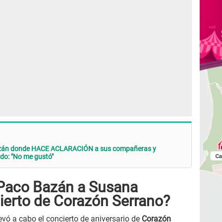
azán donde HACE ACLARACIÓN a sus compañeras y
do: "No me gustó"
Paco Bazán a Susana
cierto de Corazón Serrano?
evó a cabo el concierto de aniversario de
Corazón