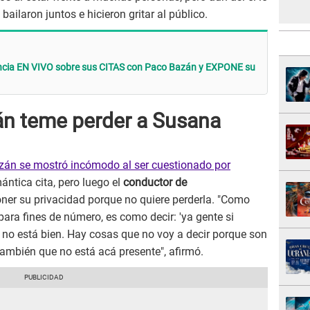
ailaron juntos e hicieron gritar al público.
ncia EN VIVO sobre sus CITAS con Paco Bazán y EXPONE su
án teme perder a Susana
án se mostró incómodo al ser cuestionado por
ántica cita, pero luego el
conductor de
ner su privacidad porque no quiere perderla. "Como
ra fines de número, es como decir: 'ya gente si
, no está bien. Hay cosas que no voy a decir porque son
también que no está acá presente", afirmó.