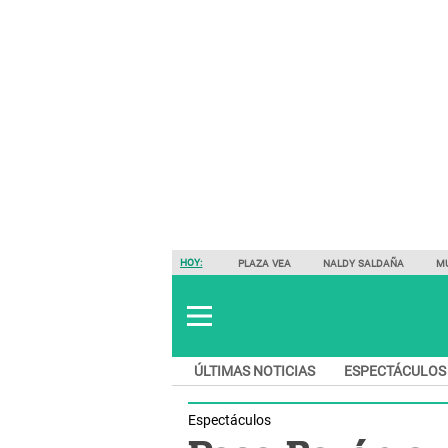
HOY:
PLAZA VEA
NALDY SALDAÑA
M
ÚLTIMAS NOTICIAS
ESPECTÁCULOS
Espectáculos