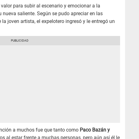
valor para subir al escenario y emocionar a la
su nueva saliente. Según se pudo apreciar en las
la joven artista, el expelotero ingresó y le entregó un
tención a muchos fue que tanto como
Paco Bazán y
s al estar frente a muchas personas, pero aún así él le