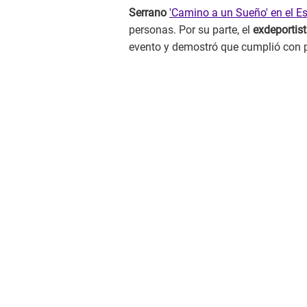
Serrano
'Camino a un Sueño' en el E
personas. Por su parte, el
exdeportis
evento y demostró que cumplió con 