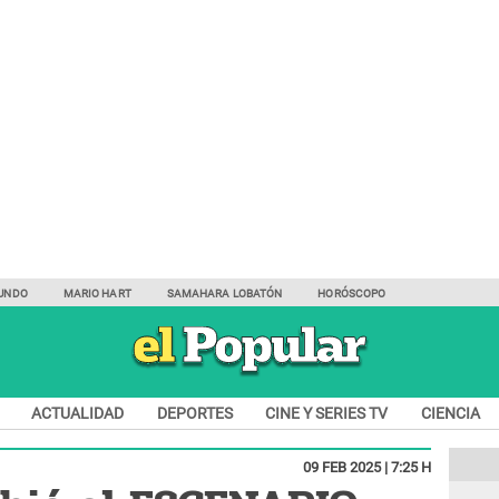
UNDO
MARIO HART
SAMAHARA LOBATÓN
HORÓSCOPO
ACTUALIDAD
DEPORTES
CINE Y SERIES TV
CIENCIA
09 FEB 2025 | 7:25 H