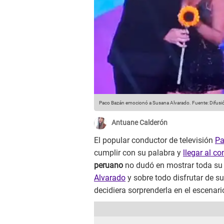
Paco Bazán emocionó a Susana Alvarado.
Fuente: Difusi
Antuane Calderón
El popular conductor de televisión
Pa
cumplir con su palabra y
llegar al c
peruano
no dudó en mostrar toda su 
Alvarado
y sobre todo disfrutar de su
decidiera sorprenderla en el escenari