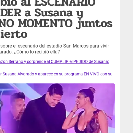
ubió al ESCENARIO
DER a Susana y
RNO MOMENTO juntos
ierto
sobre el escenario del estadio San Marcos para vivir
ado. ¿Cómo lo recibió ella?
azón Serrano y sorprende al CUMPLIR el PEDIDO de Susana:
Susana Alvarado y aparece en su programa EN VIVO con su