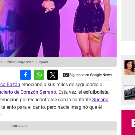
ón
-
Crédito: Composición: El Popular
co Bazán
emocionó a sus miles de seguidores al
oncierto de Corazón Serrano.
Esta vez, el
exfutbolista
emoción por reencontrarse con la cantante
Susana
 talento para el canto, pero nadie imaginó que él
o.