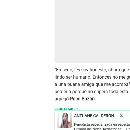
"En serio, les soy honesto, ahora q
lindo ser humano. Entonces no me gu
a una buena amiga que me acompañe
perderla porque no supera toda esta 
agregó
Paco Bazán.
SOBRE EL AUTOR:
ANTUANE CALDERÓN
Periodista especializada en espectá
Privada del Norte. Redactor en El P