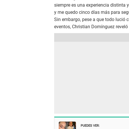
siempre es una experiencia distinta y
y me quedo cinco días más para segui
Sin embargo, pese a que todo lució 
eventos, Christian Domínguez reveló e
PUEDES VER: