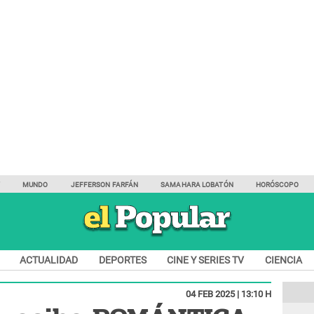
Y
MUNDO
JEFFERSON FARFÁN
SAMAHARA LOBATÓN
HORÓSCOPO
ACTUALIDAD
DEPORTES
CINE Y SERIES TV
CIENCIA
04 FEB 2025 | 13:10 H