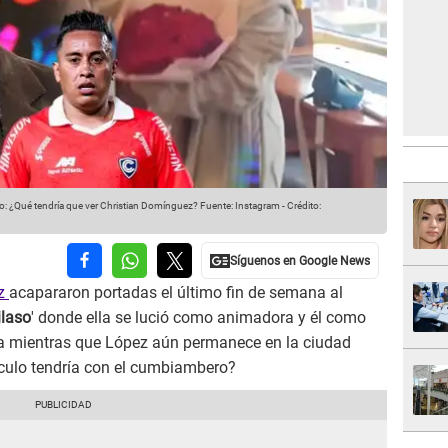
 ¿Qué tendría que ver Christian Domínguez?
Fuente: Instagram
-
Crédito:
ez
acapararon portadas el último fin de semana al
ilaso
' donde ella se lució como animadora y él como
ma mientras que López aún permanece en la ciudad
nculo tendría con el cumbiambero?