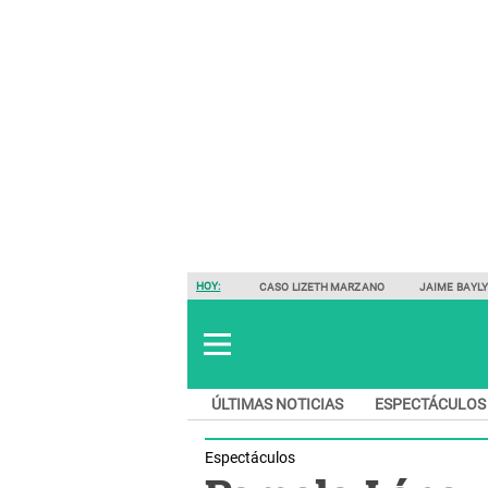
HOY:
CASO LIZETH MARZANO
JAIME BAYL
ÚLTIMAS NOTICIAS
ESPECTÁCULOS
Espectáculos