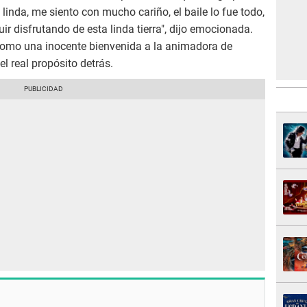
 linda, me siento con mucho cariño, el baile lo fue todo,
r disfrutando de esta linda tierra", dijo emocionada.
como una inocente bienvenida a la animadora de
l real propósito detrás.