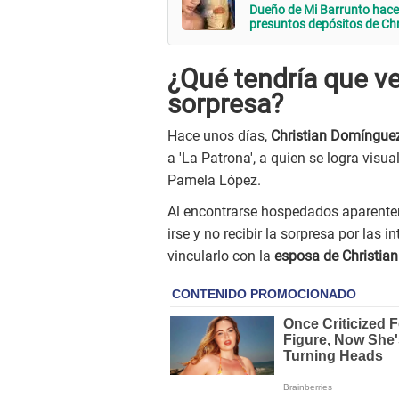
Dueño de Mi Barrunto hace
presuntos depósitos de Ch
¿Qué tendría que v
sorpresa?
Hace unos días,
Christian Domíngue
a 'La Patrona', a quien se logra visua
Pamela López.
Al encontrarse hospedados aparentem
irse y no recibir la sorpresa por las
vincularlo con la
esposa de Christia