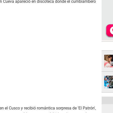
ian Cueva apareció en discoteca donde el cumbiambero
n el Cusco y recibió romántica sorpresa de 'El Patrón',