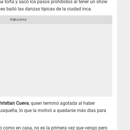
na torta y sacó los pasos prohibidos al tener un show
nes bailó las danzas típicas de la ciudad inca.
hristian Cueva
, quien terminó agotada al haber
 cusqueña, lo que la motivó a quedarse más días para
o como en casa, no es la primera vez que vengo pero