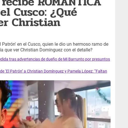
 recibe ROMÁNTICA
el Cusco: ¿Qué
er Christian
 Patrón' en el Cusco, quien le dio un hermoso ramo de
ía que ver Christian Domínguez con el detalle?
a tras advertencias de dueño de Mi Barrunto por presuntos
 ‘El Patrón’ a Christian Domínguez y Pamela López: “Faltan