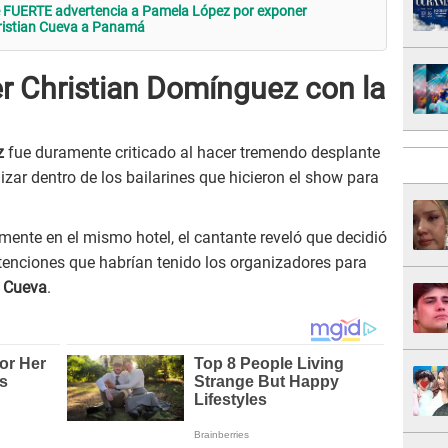
 FUERTE advertencia a Pamela López por exponer
ristian Cueva a Panamá
er Christian Domínguez con la
z
fue duramente criticado al hacer tremendo desplante
lizar dentro de los bailarines que hicieron el show para
ente en el mismo hotel, el cantante reveló que decidió
 intenciones que habrían tenido los organizadores para
n Cueva
.