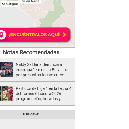
Notas Recomendadas
Naldy Saldaña denuncia a
excompañero de La Bella Luz
por presuntos tocamientos
indebidos e intento de besarla
Partidos de Liga 1 en la fecha 4
del Torneo Clausura 2026:
programación, horarios y
dónde ver