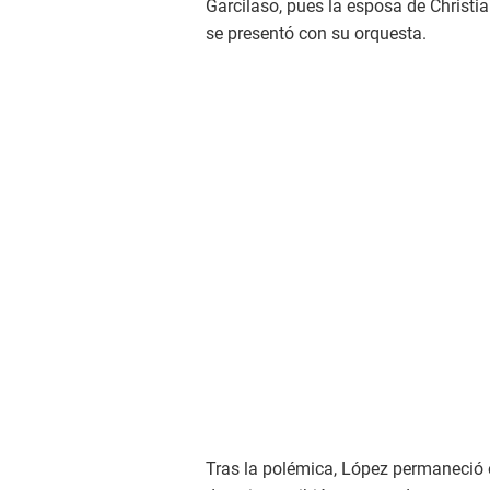
Garcilaso, pues la esposa de Christ
se presentó con su orquesta.
Tras la polémica, López permaneció e