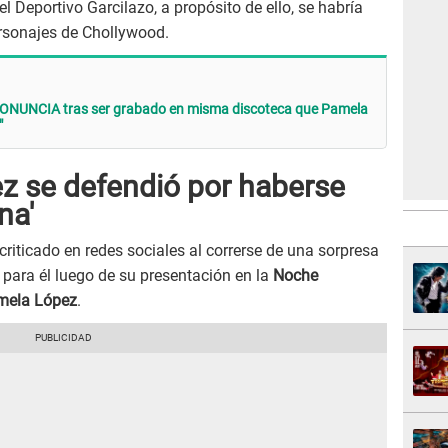
el Deportivo Garcilazo, a propósito de ello, se habría
rsonajes de Chollywood.
RONUNCIA tras ser grabado en misma discoteca que Pamela
"
z se defendió por haberse
na'
riticado en redes sociales al correrse de una sorpresa
para él luego de su presentación en la
Noche
ela López
.