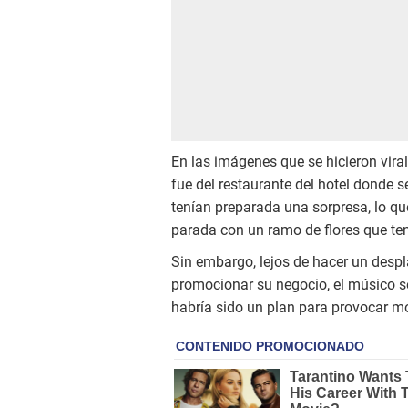
En las imágenes que se hicieron vira
fue del restaurante del hotel donde 
tenían preparada una sorpresa, lo qu
parada con un ramo de flores que ten
Sin embargo, lejos de hacer un desp
promocionar su negocio, el músico se
habría sido un plan para provocar mo