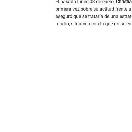
El pasado lunes 03 de enero,
Christi
primera vez sobre su actitud frente a
aseguró que se trataría de una estra
morbo, situación con la que no se en