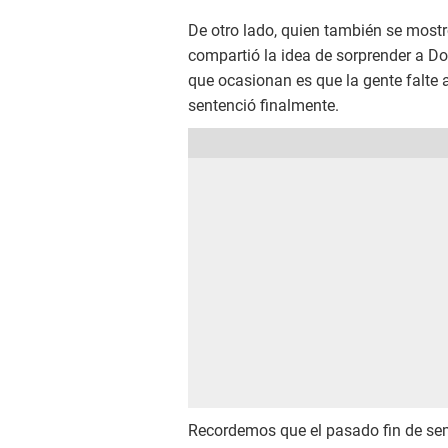
De otro lado, quien también se most
compartió la idea de sorprender a D
que ocasionan es que la gente falte 
sentenció finalmente.
Recordemos que el pasado fin de se