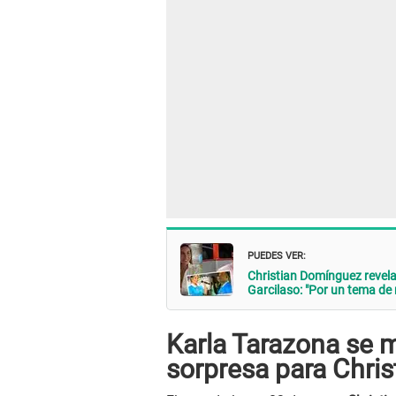
PUEDES VER:
Christian Domínguez revel
Garcilaso: "Por un tema de 
Karla Tarazona se 
sorpresa para Chri