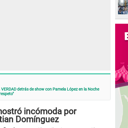
a VERDAD detrás de show con Pamela López en la Noche
respeto"
mostró incómoda por
stian Domínguez