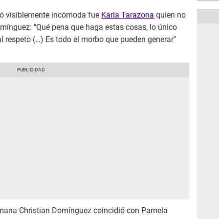
ró visiblemente incómoda fue
Karla Tarazona
quien no
omínguez: "Qué pena que haga estas cosas, lo único
al respeto (…) Es todo el morbo que pueden generar"
mana Christian Domínguez coincidió con Pamela