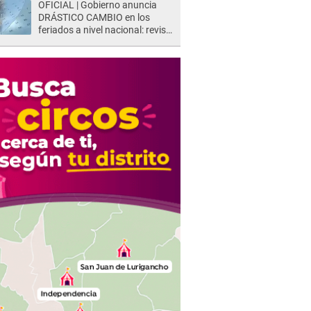
OFICIAL | Gobierno anuncia
DRÁSTICO CAMBIO en los
feriados a nivel nacional: revisa
como quedarán los DÍAS
LIBRES