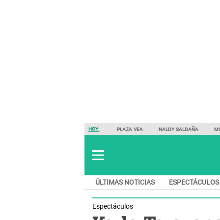
HOY:
PLAZA VEA
NALDY SALDAÑA
M
ÚLTIMAS NOTICIAS
ESPECTÁCULOS
Espectáculos