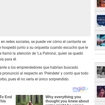
l en redes sociales, se puede ver cómo el cantante se
se hospedó junto a su orquesta cuando escuchó que le
e llamó la atención de 'La Patrona', quien se quedó
ía para él.
lante a los emprendedores que habrían buscado
 pronunció al respecto en 'Préndete' y contó que todo
rbo, pues él no sería el único sorprendido.