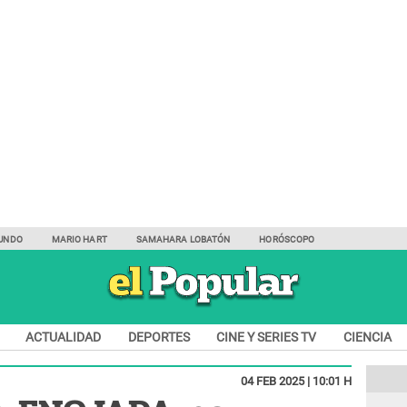
UNDO
MARIO HART
SAMAHARA LOBATÓN
HORÓSCOPO
ACTUALIDAD
DEPORTES
CINE Y SERIES TV
CIENCIA
04 FEB 2025 | 10:01 H