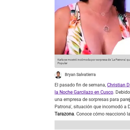
Karla se mostró incómoda por sorpresa de 'La Patrona' qu
Popular
Bryan Salvatierra
El pasado fin de semana,
Christian 
la Noche Garcilazo en Cusco
. Debido
una empresa de sorpresas para pareja
Patrona', situación que incomodó a
Tarazona
. Conoce cómo reaccionó l