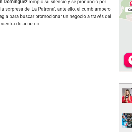
an Domínguez
rompió su silencio y se pronunció por
 la sorpresa de 'La Patrona', ante ello, el cumbiambero
tegia para buscar promocionar un negocio a través del
cuentra de acuerdo.