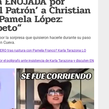
na ENOJADA por
l Patrón’ a Christian
Pamela López:
peto”
or la sorpresa que quisieron hacerle durante su paso
an Cueva.
NERO tras ruptura con Pamela Franco? Karla Tarazona LO
el polígrafo ante insistencia de Karla Tarazona y discuten EN