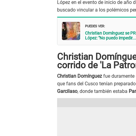
López en el evento de inicio de año d
buscado vincular a los polémicos pe
PUEDES VER:
Christian Domínguez se P
López: "No puedo impedir...
Christian Domíngue
corrido de 'La Patro
Christian Domínguez
fue duramente c
que fans del Cusco tenían preparado 
Garcilaso
, donde también estaba
Pam