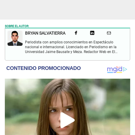
SOBRE EL AUTOR:
BRYAN SALVATIERRA
Periodista con amplios conocimientos en Espectáculo
nacional e internacional. Licenciado en Periodismo en la
Universidad Jaime Bausate y Meza. Redactor Web en El
Popular. Interesando en temas relacionados con anime,
películas, series, videojuegos y espectáculo.