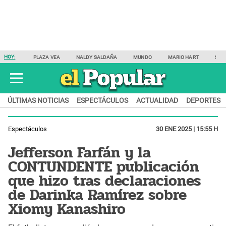
HOY:
PLAZA VEA
NALDY SALDAÑA
MUNDO
MARIO HART
SAM
ÚLTIMAS NOTICIAS
ESPECTÁCULOS
ACTUALIDAD
DEPORTES
Espectáculos
30 ENE 2025 | 15:55 H
Jefferson Farfán y la
CONTUNDENTE publicación
que hizo tras declaraciones
de Darinka Ramírez sobre
Xiomy Kanashiro