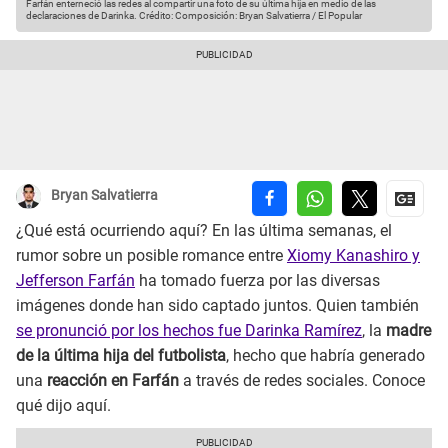
Farfán enterneció las redes al compartir una foto de su última hija en medio de las
declaraciones de Darinka.
Crédito: Composición: Bryan Salvatierra / El Popular
Bryan Salvatierra
¿Qué está ocurriendo aquí? En las última semanas, el
rumor sobre un posible romance entre
Xiomy Kanashiro y
Jefferson Farfán
ha tomado fuerza por las diversas
imágenes donde han sido captado juntos. Quien también
se pronunció por los hechos fue Darinka Ramírez
, la
madre
de la última hija del futbolista
, hecho que habría generado
una
reacción en Farfán
a través de redes sociales. Conoce
qué dijo aquí.