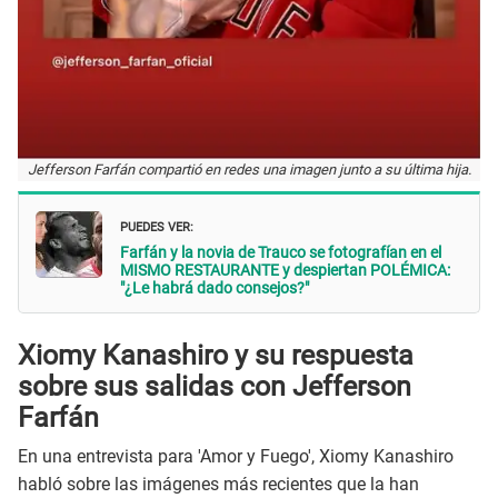
Jefferson Farfán compartió en redes una imagen junto a su última hija.
PUEDES VER:
Farfán y la novia de Trauco se fotografían en el
MISMO RESTAURANTE y despiertan POLÉMICA:
"¿Le habrá dado consejos?"
Xiomy Kanashiro y su respuesta
sobre sus salidas con Jefferson
Farfán
En una entrevista para 'Amor y Fuego', Xiomy Kanashiro
habló sobre las imágenes más recientes que la han