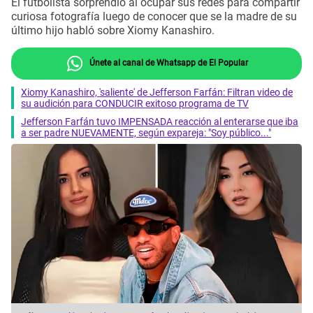
El futbolista sorprendió al ocupar sus redes para compartir
curiosa fotografía luego de conocer que se la madre de su
último hijo habló sobre Xiomy Kanashiro.
Únete al canal de Whatsapp de El Popular
Xiomy Kanashiro, 'saliente' de Jefferson Farfán: Filtran video de
su audición para CONDUCIR exitoso programa de TV
Jefferson Farfán tuvo IMPENSADA reacción al enterarse que iba
a ser padre NUEVAMENTE, según expareja: "Soy público..."