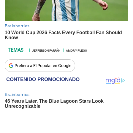
JEFFERSON FARFÁN
AMOR Y FUEGO
Prefiero a El Popular en Google