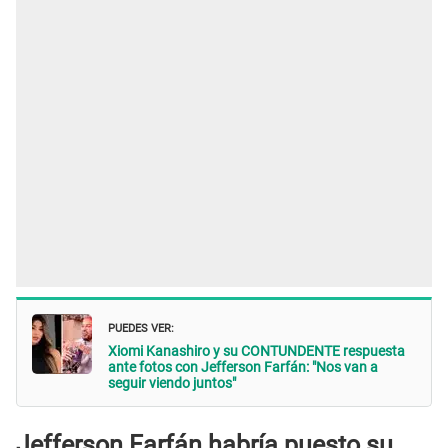
PUEDES VER:
Xiomi Kanashiro y su CONTUNDENTE respuesta
ante fotos con Jefferson Farfán: "Nos van a
seguir viendo juntos"
Jefferson Farfán habría puesto su