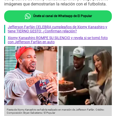
imágenes que demostrarían la relación con el futbolista.
Únete al canal de Whatsapp de El Popular
Jefferson Farfán CELEBRA cumpleaños de Xiomy Kanashiro y
tiene TIERNO GESTO: ¿Confirman relación?
Xiomy Kanashiro ROMPE SU SILENCIO y revela si se tomó foto
con Jefferson Farfán en auto
Fiesta de Xiomy Kanashiro se habría realizado en mansión de Jefferson Farfán.
Crédito:
Composición: Bryan Salvatierra / El Popular