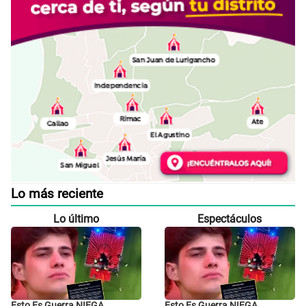
Lo más reciente
Lo último
Espectáculos
Esto Es Guerra NIEGA
Esto Es Guerra NIEGA