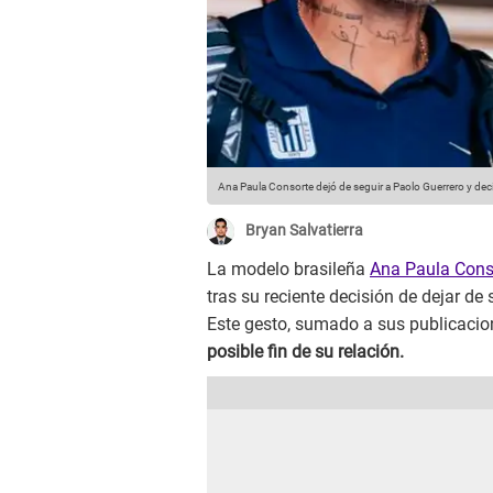
Ana Paula Consorte dejó de seguir a Paolo Guerrero y de
Bryan Salvatierra
La modelo brasileña
Ana Paula Cons
tras su reciente decisión de dejar de 
Este gesto, sumado a sus publicaci
posible fin de su relación.