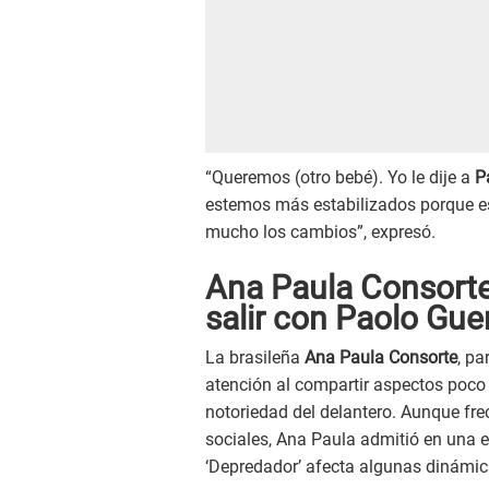
“Queremos (otro bebé). Yo le dije a
P
estemos más estabilizados porque es
mucho los cambios”, expresó.
Ana Paula Consorte
salir con Paolo Gue
La brasileña
Ana Paula Consorte
, pa
atención al compartir aspectos poco 
notoriedad del delantero. Aunque f
sociales, Ana Paula admitió en una e
‘Depredador’ afecta algunas dinámic