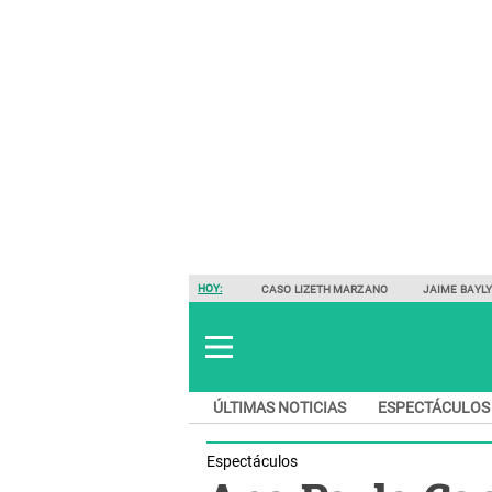
HOY:
CASO LIZETH MARZANO
JAIME BAYL
ÚLTIMAS NOTICIAS
ESPECTÁCULOS
Espectáculos