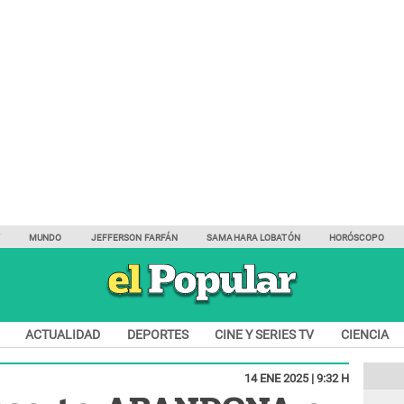
Y
MUNDO
JEFFERSON FARFÁN
SAMAHARA LOBATÓN
HORÓSCOPO
ACTUALIDAD
DEPORTES
CINE Y SERIES TV
CIENCIA
14 ENE 2025 | 9:32 H