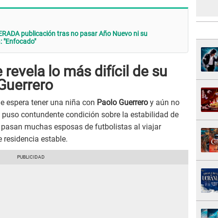
ERADA publicación tras no pasar Año Nuevo ni su
: "Enfocado"
revela lo más difícil de su
Guerrero
e espera tener una niña con
Paolo Guerrero
y aún no
o, puso contundente condición sobre la estabilidad de
e pasan muchas esposas de futbolistas al viajar
 residencia estable.