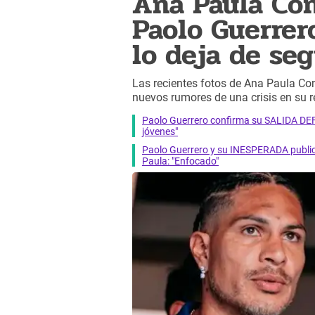
Ana Paula Co
Paolo Guerrero
lo deja de se
Las recientes fotos de Ana Paula C
nuevos rumores de una crisis en su r
Paolo Guerrero confirma su SALIDA DEFI
jóvenes"
Paolo Guerrero y su INESPERADA public
Paula: "Enfocado"