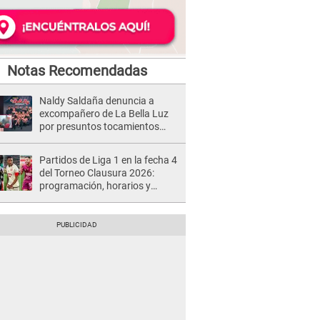
Notas Recomendadas
Naldy Saldaña denuncia a
excompañero de La Bella Luz
por presuntos tocamientos
indebidos e intento de besarla
Partidos de Liga 1 en la fecha 4
del Torneo Clausura 2026:
programación, horarios y
dónde ver