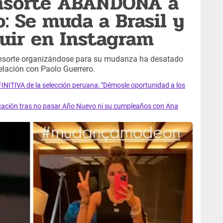
nsorte ABANDONA a
: Se muda a Brasil y
guir en Instagram
onsorte organizándose para su mudanza ha desatado
elación con Paolo Guerrero.
NITIVA de la selección peruana: "Démosle oportunidad a los
ación tras no pasar Año Nuevo ni su cumpleaños con Ana