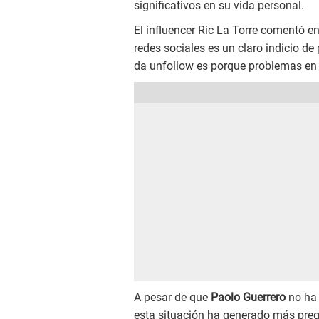
significativos en su vida personal.
El influencer Ric La Torre comentó e
redes sociales es un claro indicio d
da unfollow es porque problemas en e
A pesar de que
Paolo Guerrero
no ha 
esta situación ha generado más pregu