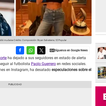
cidió mudarse
Crédito: Composición: Bryan Salvatierra / El Popular
orte
ha dejado a sus seguidores en estado de alerta
seguir al futbolista
Paolo Guerrero
en redes sociales.
ones en Instagram, ha desatado
especulaciones sobre el