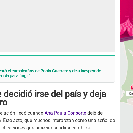
bró el cumpleaños de Paolo Guerrero y deja inesperado
ncia para fingir"
decidió irse del país y deja
ro
 relación llegó cuando
Ana Paula Consorte
dejó de
m
. Este acto, que muchos interpretan como una señal de
publicaciones que parecían aludir a cambios