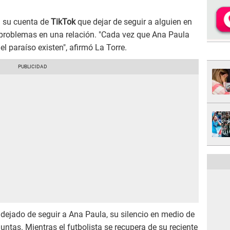
n su cuenta de
TikTok
que dejar de seguir a alguien en
e problemas en una relación. "Cada vez que Ana Paula
l paraíso existen", afirmó La Torre.
dejado de seguir a Ana Paula, su silencio en medio de
ntas. Mientras el futbolista se recupera de su reciente