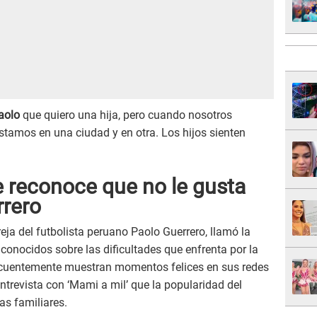
aolo
que quiero una hija, pero cuando nosotros
tamos en una ciudad y en otra. Los hijos sienten
 reconoce que no le gusta
rrero
reja del futbolista peruano Paolo Guerrero, llamó la
conocidos sobre las dificultades que enfrenta por la
recuentemente muestran momentos felices en sus redes
ntrevista con ‘Mami a mil’ que la popularidad del
as familiares.