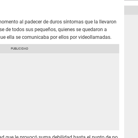
momento al padecer de duros síntomas que la llevaron
jarse de todos sus pequeños, quienes se quedaron a
que ella se comunicaba por ellos por videollamadas.
d que le provocó suma debilidad hasta el punto de no