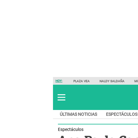
HOY:
PLAZA VEA
NALDY SALDAÑA
M
ÚLTIMAS NOTICIAS
ESPECTÁCULOS
Espectáculos