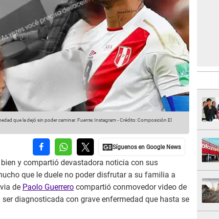
dad que la dejó sin poder caminar.
Fuente: Instagram
-
Crédito: Composición El
bien y compartió devastadora noticia con sus
mucho que le duele no poder disfrutar a su familia a
ovia de
Paolo Guerrero
compartió conmovedor video de
l ser diagnosticada con grave enfermedad que hasta se