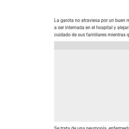
La garota no atraviesa por un buen 
a ser internada en el hospital y ale
cuidado de sus familiares mientras 
Se trata de una neumonía, enfermeda