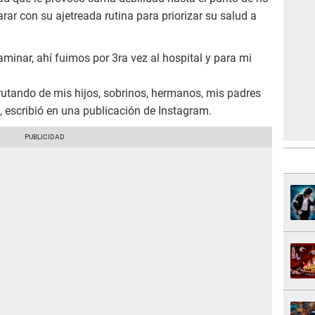
rar con su ajetreada rutina para priorizar su salud a
caminar, ahí fuimos por 3ra vez al hospital y para mi
frutando de mis hijos, sobrinos, hermanos, mis padres
, escribió en una publicación de Instagram.