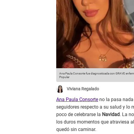
Ana Paula Consorte fue diagnosticada con GRAVE enferme
Popular
Viviana Regalado
Ana Paula Consorte
no la pasa nada 
seguidores respecto a su salud y lo 
poco de celebrarse la
Navidad
. La n
los duros momentos que atraviesa a
quedó sin caminar.