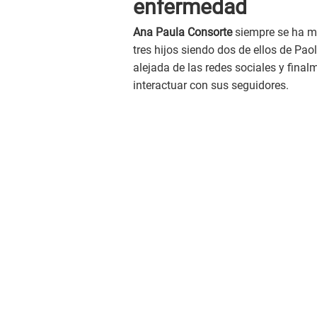
enfermedad
Ana Paula Consorte
siempre se ha m
tres hijos siendo dos de ellos de Pa
alejada de las redes sociales y final
interactuar con sus seguidores.