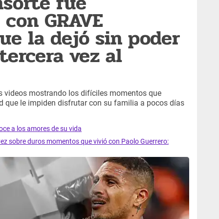
sorte fue
a con GRAVE
e la dejó sin poder
tercera vez al
s videos mostrando los difíciles momentos que
 que le impiden disfrutar con su familia a pocos días
oce a los amores de su vida
vez sobre duros momentos que vivió con Paolo Guerrero: