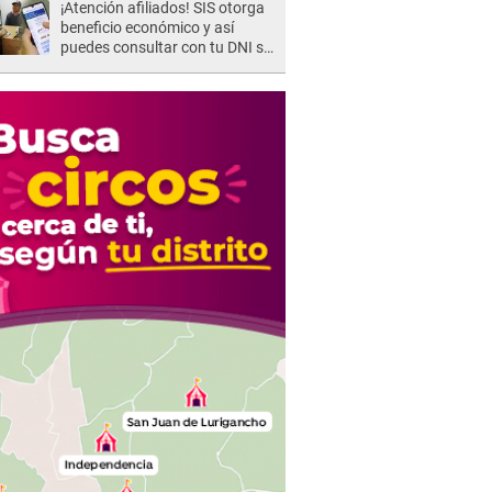
¡Atención afiliados! SIS otorga
beneficio económico y así
puedes consultar con tu DNI si
te corresponde