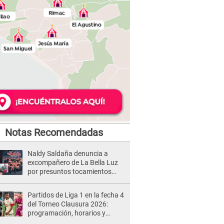
Notas Recomendadas
Naldy Saldaña denuncia a
excompañero de La Bella Luz
por presuntos tocamientos
indebidos e intento de besarla
Partidos de Liga 1 en la fecha 4
del Torneo Clausura 2026:
programación, horarios y
dónde ver