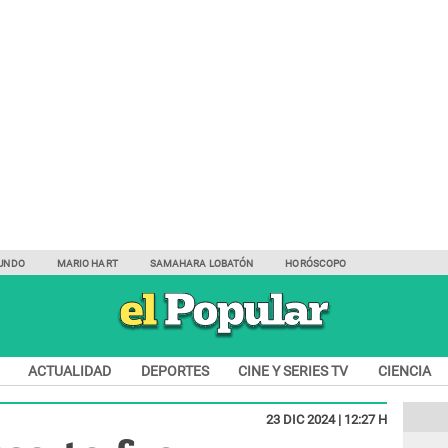
UNDO
MARIO HART
SAMAHARA LOBATÓN
HORÓSCOPO
ACTUALIDAD
DEPORTES
CINE Y SERIES TV
CIENCIA
23 DIC 2024 | 12:27 H