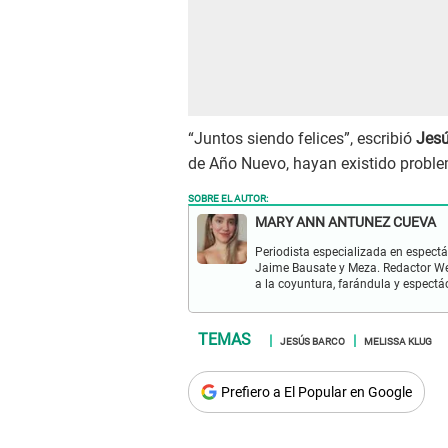
“Juntos siendo felices”, escribió
Jesú
de Año Nuevo, hayan existido proble
SOBRE EL AUTOR:
MARY ANN ANTUNEZ CUEVA
Periodista especializada en espectá
Jaime Bausate y Meza. Redactor Web
a la coyuntura, farándula y espectá
JESÚS BARCO
MELISSA KLUG
Prefiero a El Popular en Google