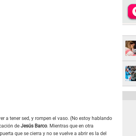
er a tener sed, y rompen el vaso. (No estoy hablando
icación de
Jesús Barco
. Mientras que en otra
uerta que se cierra y no se vuelve a abrir es la del