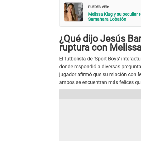
PUEDES VER:
Melissa Klug y su peculiar 
Samahara Lobatón
¿Qué dijo Jesús Ba
ruptura con Meliss
El futbolista de 'Sport Boys' interac
donde respondió a diversas preguntas
jugador afirmó que su relación con
M
ambos se encuentran más felices qu