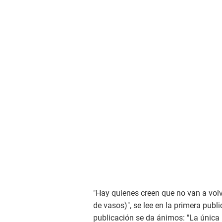
"Hay quienes creen que no van a volv
de vasos)", se lee en la primera publ
publicación se da ánimos: "La única p