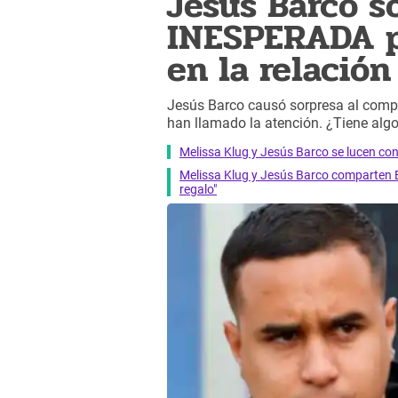
Jesús Barco s
INESPERADA pu
en la relació
Jesús Barco causó sorpresa al compa
han llamado la atención. ¿Tiene algo
Melissa Klug y Jesús Barco se lucen c
Melissa Klug y Jesús Barco comparten E
regalo"