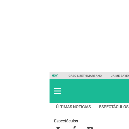
HOY:
CASO LIZETH MARZANO
JAIME BAYL
ÚLTIMAS NOTICIAS
ESPECTÁCULOS
Espectáculos