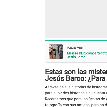
PUEDES VER:
Melissa Klug comparte fot
Jesús Barco
Estas son las miste
Jesús Barco: ¿Para
A través de sus historias de Instagram
para subir dos historias a su cuenta
Recordemos que para las fiestas de 
fotografía con sus amigos, pero no de