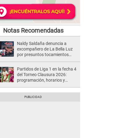
Notas Recomendadas
Naldy Saldaña denuncia a
excompañero de La Bella Luz
por presuntos tocamientos
indebidos e intento de besarla
Partidos de Liga 1 en la fecha 4
del Torneo Clausura 2026:
programación, horarios y
dónde ver