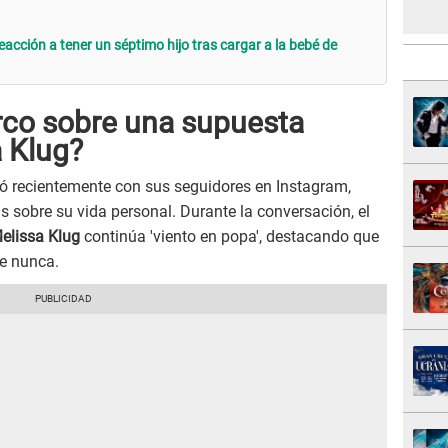
reacción a tener un séptimo hijo tras cargar a la bebé de
rco sobre una supuesta
a Klug?
tuó recientemente con sus seguidores en Instagram,
 sobre su vida personal. Durante la conversación, el
elissa Klug
continúa 'viento en popa', destacando que
e nunca.