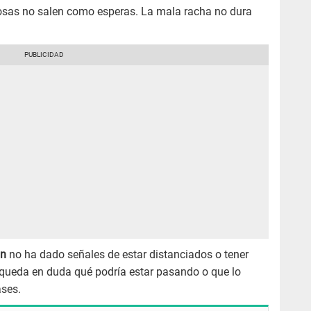
 cosas no salen como esperas. La mala racha no dura
án
no ha dado señales de estar distanciados o tener
e queda en duda qué podría estar pasando o que lo
ases.