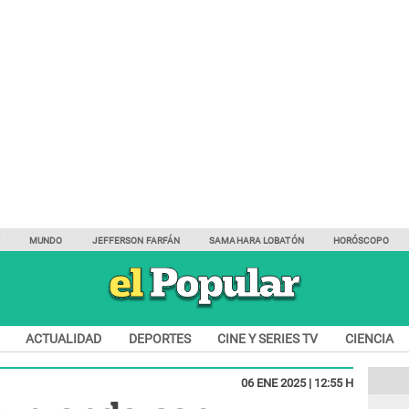
Y
MUNDO
JEFFERSON FARFÁN
SAMAHARA LOBATÓN
HORÓSCOPO
ACTUALIDAD
DEPORTES
CINE Y SERIES TV
CIENCIA
06 ENE 2025 | 12:55 H