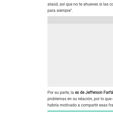
ataúd, así que no te ahueves si las
para siempre".
Por su parte, la
ex de Jefferson Farf
problemas en su relación, por lo qu
habría motivado a compartir esas fr