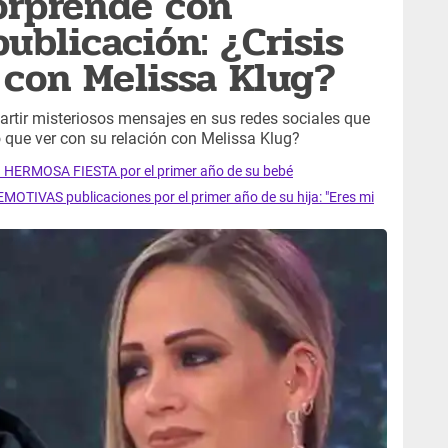
orprende con
blicación: ¿Crisis
n con Melissa Klug?
rtir misteriosos mensajes en sus redes sociales que
 que ver con su relación con Melissa Klug?
on HERMOSA FIESTA por el primer año de su bebé
MOTIVAS publicaciones por el primer año de su hija: "Eres mi