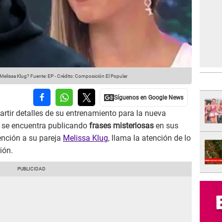
 Melissa Klug?
Fuente: EP
-
Crédito: Composición El Popular
artir detalles de su entrenamiento para la nueva
se encuentra publicando
frases misteriosas
en sus
ención a su pareja
Melissa Klug
, llama la atención de lo
ión.