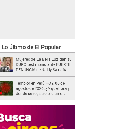
Lo último de El Popular
Mujeres de 'La Bella Luz' dan su
DURO testimonio ante FUERTE
DENUNCIA de Naldy Saldaña
contra director: "Cualquier
acusación de apañamiento..."
Temblor en Perú HOY, 06 de
agosto de 2026: ¿A qué hora y
dónde se registró el último
sismo, según IGP?