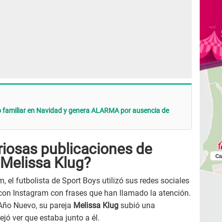
o familiar en Navidad y genera ALARMA por ausencia de
riosas publicaciones de
 Melissa Klug?
, el futbolista de Sport Boys utilizó sus redes sociales
 con Instagram con frases que han llamado la atención.
Año Nuevo, su pareja
Melissa Klug
subió una
jó ver que estaba junto a él.