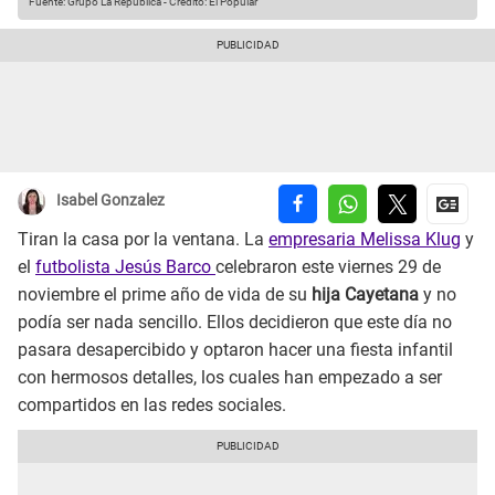
Fuente: Grupo La República
-
Crédito: El Popular
Isabel Gonzalez
Tiran la casa por la ventana. La
empresaria Melissa Klug
y
el
futbolista Jesús Barco
celebraron este viernes 29 de
noviembre el prime año de vida de su
hija Cayetana
y no
podía ser nada sencillo. Ellos decidieron que este día no
pasara desapercibido y optaron hacer una fiesta infantil
con hermosos detalles, los cuales han empezado a ser
compartidos en las redes sociales.