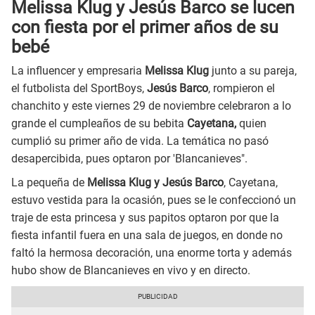
Melissa Klug y Jesús Barco se lucen
con fiesta por el primer años de su
bebé
La influencer y empresaria
Melissa Klug
junto a su pareja,
el futbolista del SportBoys,
Jesús Barco
, rompieron el
chanchito y este viernes 29 de noviembre celebraron a lo
grande el cumpleaños de su bebita
Cayetana,
quien
cumplió su primer año de vida. La temática no pasó
desapercibida, pues optaron por 'Blancanieves".
La pequeña de
Melissa Klug y Jesús Barco
, Cayetana,
estuvo vestida para la ocasión, pues se le confeccionó un
traje de esta princesa y sus papitos optaron por que la
fiesta infantil fuera en una sala de juegos, en donde no
faltó la hermosa decoración, una enorme torta y además
hubo show de Blancanieves en vivo y en directo.