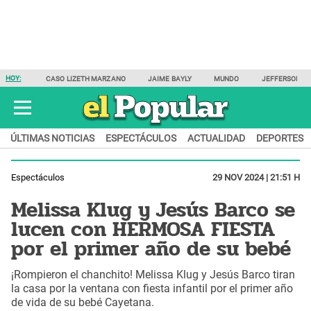
HOY:
CASO LIZETH MARZANO
JAIME BAYLY
MUNDO
JEFFERSON F
ÚLTIMAS NOTICIAS
ESPECTÁCULOS
ACTUALIDAD
DEPORTES
Espectáculos
29 NOV 2024 | 21:51 H
Melissa Klug y Jesús Barco se
lucen con HERMOSA FIESTA
por el primer año de su bebé
¡Rompieron el chanchito! Melissa Klug y Jesús Barco tiran
la casa por la ventana con fiesta infantil por el primer año
de vida de su bebé Cayetana.