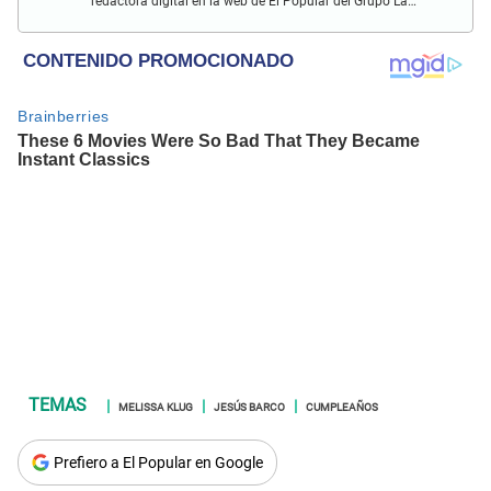
redactora digital en la web de El Popular del Grupo La
República. Interesada en periodismo digital, SEO, redes
sociales y nuevas tecnologías.
MELISSA KLUG
JESÚS BARCO
CUMPLEAÑOS
Prefiero a El Popular en Google