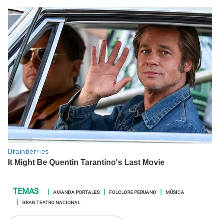
AMANDA PORTALES
FOLCLORE PERUANO
MÚSICA
GRAN TEATRO NACIONAL