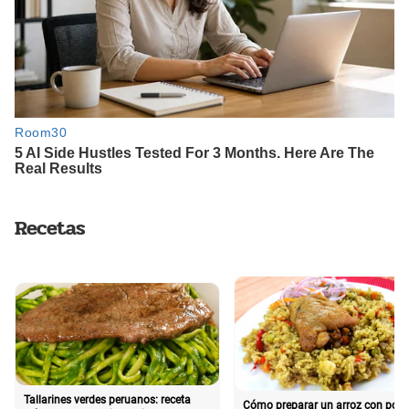
Recetas
Tallarines verdes peruanos: receta
Cómo preparar un arroz con poll