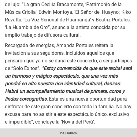
de lujo: “La gran Cecilia Bracamonte, ‘Patrimonio de la
Música Criolla’; Edwin Montoya, ‘El Señor del Huayno’; Kiko
Revatta, ‘La Voz Señorial de Huamanga’ y Beatriz Portales,
‘La Huambla de Oro’”, anuncia la artista conocida por su
amplio trabajo de difusora cultural.
Recargada de energías, Amanda Portales reitera la
invitación a sus seguidores, incluidos aquellos que
pensaron que ya no se daría este concierto, a ser partícipes
de “Solo Éxitos”.
“Estoy convencida de que este recital será
un hermoso y mágico espectáculo, que una vez más
pondrá en alto nuestra rica identidad cultural, danzas:
Habrá un acompañamiento musical de primera, coros y
lindas coreografías.
Esta es una nueva oportunidad para
disfrutar de este gran concierto con toda la familia. No hay
excusa para no asistir a este espectáculo único, exclusivo
e imperdible”, concluye la ‘Novia del Perú’.