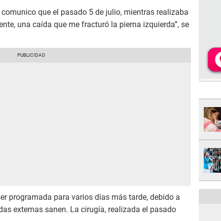
 comunico que el pasado 5 de julio, mientras realizaba
ente, una caída que me fracturó la pierna izquierda”, se
ser programada para varios días más tarde, debido a
das externas sanen. La cirugía, realizada el pasado