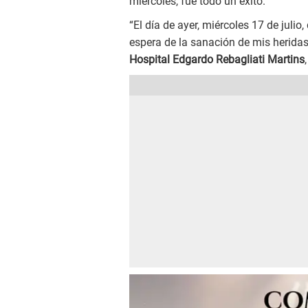
miércoles, fue todo un éxito.
“El día de ayer, miércoles 17 de julio
espera de la sanación de mis heridas
Hospital Edgardo Rebagliati Martins