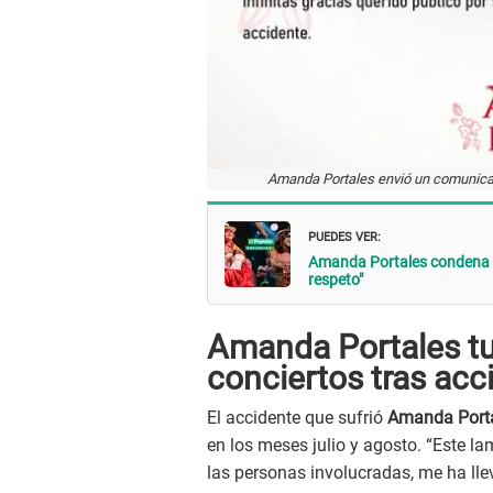
Amanda Portales envió un comunicad
PUEDES VER:
Amanda Portales condena el
respeto"
Amanda Portales tu
conciertos tras acc
El accidente que sufrió
Amanda Port
en los meses julio y agosto. “Este l
las personas involucradas, me ha 