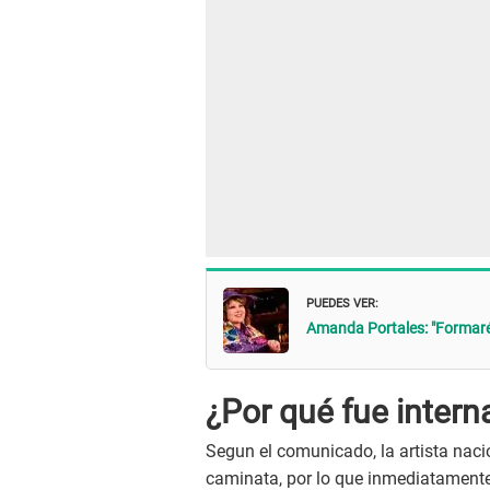
PUEDES VER:
Amanda Portales: "Formaré
¿Por qué fue inter
Segun el comunicado, la artista nacio
caminata, por lo que inmediatamente