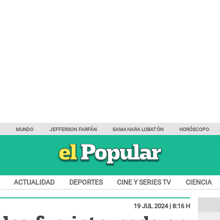
Y
MUNDO
JEFFERSON FARFÁN
SAMAHARA LOBATÓN
HORÓSCOPO
ACTUALIDAD
DEPORTES
CINE Y SERIES TV
CIENCIA
19 JUL 2024 | 8:16 H