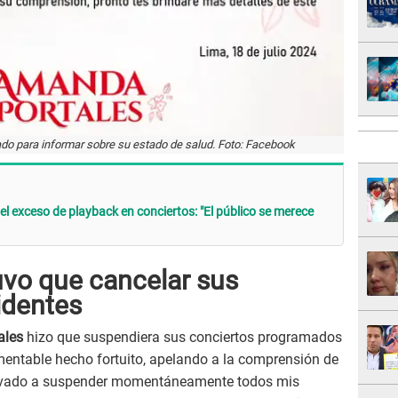
o para informar sobre su estado de salud. Foto: Facebook
 exceso de playback en conciertos: "El público se merece
vo que cancelar sus
identes
ales
hizo que suspendiera sus conciertos programados
amentable hecho fortuito, apelando a la comprensión de
llevado a suspender momentáneamente todos mis