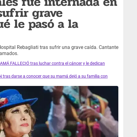
les fue internada en
sufrir grave
é le pasó a la
spital Rebagliati tras sufrir una grave caída. Cantante
ramados.
AMÁ FALLECIÓ tras luchar contra el cáncer y le dedican
 tras darse a conocer que su mamá dejó a su familia con