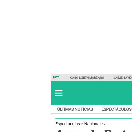
HOY:
CASO LIZETH MARZANO
JAIME BAYL
ÚLTIMAS NOTICIAS
ESPECTÁCULOS
Espectáculos
Nacionales