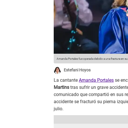
Amanda Portales fue operada debido a una fractura en su 
Estefani Hoyos
La cantante
Amanda Portales
se enc
Martins
tras sufrir un grave accidente
comunicado que compartió en sus red
accidente se fracturó su pierna izqu
julio.