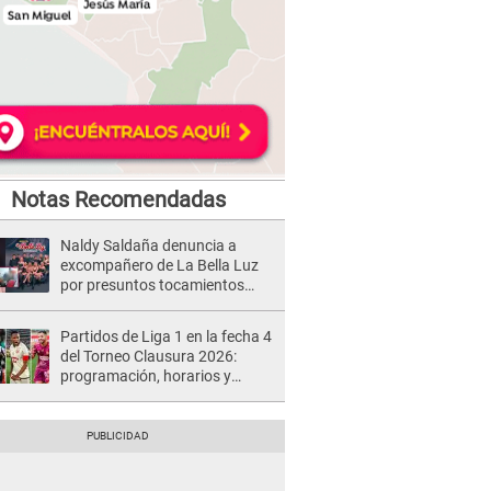
Notas Recomendadas
Naldy Saldaña denuncia a
excompañero de La Bella Luz
por presuntos tocamientos
indebidos e intento de besarla
Partidos de Liga 1 en la fecha 4
del Torneo Clausura 2026:
programación, horarios y
dónde ver