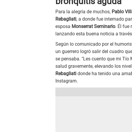
bronquitis aguda
Para la alegría de muchos,
Pablo Vil
Rebagliati
, a donde fue internado p
esposa
Monserrat Seminario
. Él fue
lanzando esta buena noticia a través
Según lo comunicado por el humoris
un guerrero logró salir del cuadro q
se pensaba. "Les cuento que mi Tío M
salud gravemente, elevando los nivel
Rebagliati
donde ha tenido una amabl
Instagram.