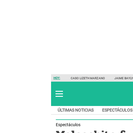
HOY:
CASO LIZETH MARZANO
JAIME BAYL
ÚLTIMAS NOTICIAS
ESPECTÁCULOS
Espectáculos