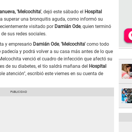
lanueva, 'Melcochita'
, dejó este sábado el
Hospital
ara superar una bronquitis aguda, como informó su
 recientemente visitado por
Damián Ode
, quien terminó
 de sus redes sociales.
ta y empresario
Damián Ode
,
'Melcochita'
como todo
ue padecía y podrá volver a su casa más antes de lo que
elcochita venció el cuadro de infección que afectó su
es de su diabetes, el tío saldrá mañana del
Hospital
e atención", escribió este viernes en su cuenta de