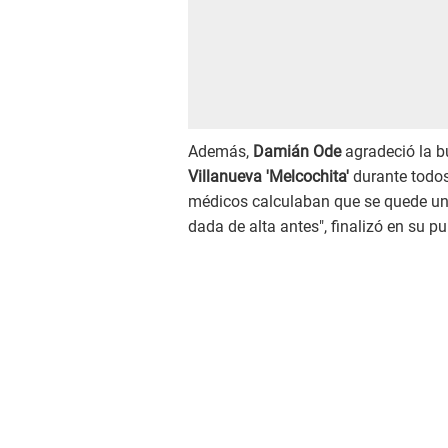
Además,
Damián Ode
agradeció la b
Villanueva 'Melcochita'
durante todos
médicos calculaban que se quede un
dada de alta antes", finalizó en su pu