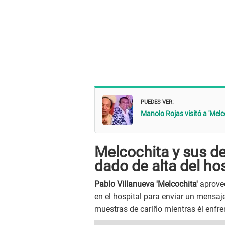
PUEDES VER:
Manolo Rojas visitó a 'Melco
Melcochita y sus de
dado de alta del hos
Pablo Villanueva 'Melcochita'
aprove
en el hospital para enviar un mensaj
muestras de cariño mientras él enfr