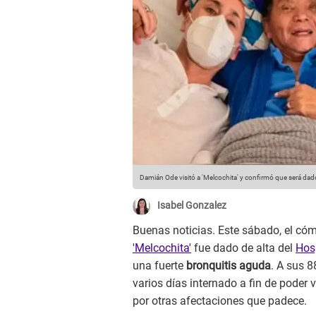
Damián Ode visitó a 'Melcochita' y confirmó que será dad
Isabel Gonzalez
Buenas noticias. Este sábado, el có
'Melcochita'
fue dado de alta del
Hosp
una fuerte
bronquitis aguda
. A sus 8
varios días internado a fin de poder 
por otras afectaciones que padece.