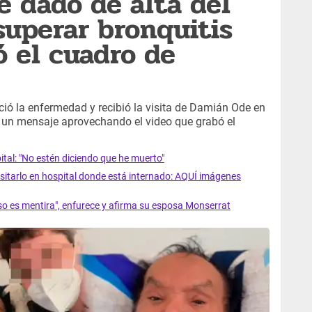
e dado de alta del
superar bronquitis
ó el cuadro de
ió la enfermedad y recibió la visita de Damián Ode en
ó un mensaje aprovechando el video que grabó el
ital: "No estén diciendo que he muerto"
isitarlo en hospital donde está internado: AQUÍ imágenes
so es mentira", enfurece y afirma su esposa Monserrat