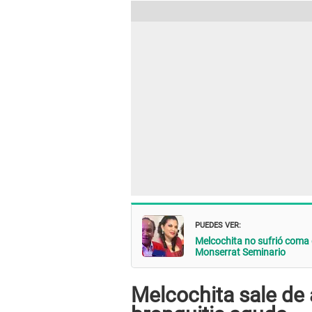
PUEDES VER:
Melcochita no sufrió coma d
Monserrat Seminario
Melcochita sale de 