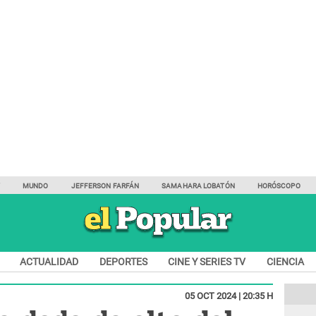
Y
MUNDO
JEFFERSON FARFÁN
SAMAHARA LOBATÓN
HORÓSCOPO
ACTUALIDAD
DEPORTES
CINE Y SERIES TV
CIENCIA
05 OCT 2024 | 20:35 H