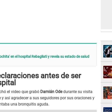
chita' en el hospital Rebagliati y revela su estado de salud
claraciones antes de ser
pital
chó el video que grabó
Damián Ode
durante su visita
e y así agradecer a sus seguidores por sus oraciones y
entaba una bronquitis aguda.