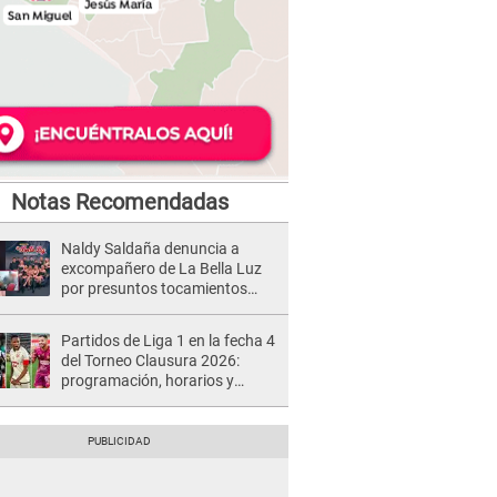
Notas Recomendadas
Naldy Saldaña denuncia a
excompañero de La Bella Luz
por presuntos tocamientos
indebidos e intento de besarla
Partidos de Liga 1 en la fecha 4
del Torneo Clausura 2026:
programación, horarios y
dónde ver