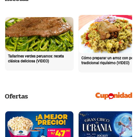
Tallarines verdes peruanos: receta
Cómo preparar un arroz con poll
clásica deliciosa (VIDEO)
tradicional riquísimo (VIDEO)
Ofertas