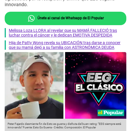
innovando.
Únete al canal de Whatsapp de El Popular
Melissa Loza LLORA al revelar que su MAMÁ FALLECIÓ tras
luchar contra el cáncer y le dedican EMOTIVA DESPEDIDA
Hija de Patty Wong revela su UBICACIÓN tras darse a conocer
que su mamá dejó a su familia con ASTRONÓMICA DEUDA
Peter Fajardo desmiente fin de Esto es guerra y disfruta del buen rating: "EEG siempre está
innovando"
Fuente: Esto Es Guerra
-
Crédito: Composición: El Popular