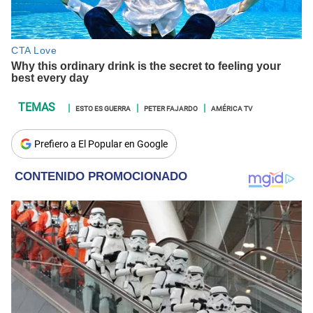
ESTO ES GUERRA
PETER FAJARDO
AMÉRICA TV
Prefiero a El Popular en Google