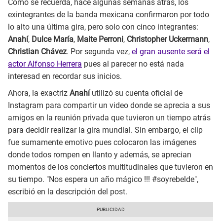
Como se recuerda, hace algunas semanas atrás, los
exintegrantes de la banda mexicana confirmaron por todo
lo alto una última gira, pero solo con cinco integrantes:
Anahí
,
Dulce María
,
Maite Perroni
,
Christopher Uckermann
,
Christian Chávez
. Por segunda vez,
el gran ausente será el
actor Alfonso Herrera
pues al parecer no está nada
interesad en recordar sus inicios.
Ahora, la exactriz
Anahí
utilizó su cuenta oficial de
Instagram para compartir un video donde se aprecia a sus
amigos en la reunión privada que tuvieron un tiempo atrás
para decidir realizar la gira mundial. Sin embargo, el clip
fue sumamente emotivo pues colocaron las imágenes
donde todos rompen en llanto y además, se aprecian
momentos de los conciertos multitudinales que tuvieron en
su tiempo. "Nos espera un año mágico !!! #soyrebelde",
escribió en la descripción del post.