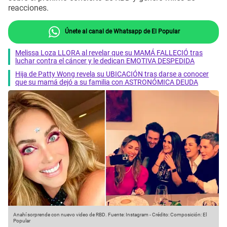
reacciones.
Únete al canal de Whatsapp de El Popular
Melissa Loza LLORA al revelar que su MAMÁ FALLECIÓ tras
luchar contra el cáncer y le dedican EMOTIVA DESPEDIDA
Hija de Patty Wong revela su UBICACIÓN tras darse a conocer
que su mamá dejó a su familia con ASTRONÓMICA DEUDA
Anahí sorprende con nuevo video de RBD.
Fuente: Instagram
-
Crédito: Composición: El
Popular