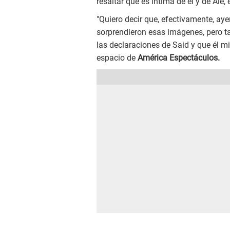
resaltar que es íntima de él y de Ale, 
"Quiero decir que, efectivamente, ay
sorprendieron esas imágenes, pero t
las declaraciones de Said y que él m
espacio de
América Espectáculos.