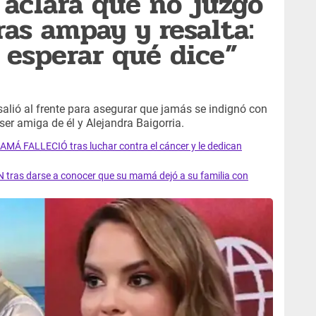
a aclara que no juzgó
ras ampay y resalta:
esperar qué dice”
alió al frente para asegurar que jamás se indignó con
er amiga de él y Alejandra Baigorria.
AMÁ FALLECIÓ tras luchar contra el cáncer y le dedican
 tras darse a conocer que su mamá dejó a su familia con