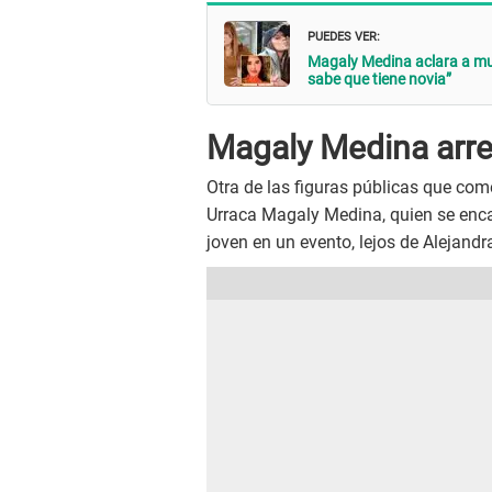
PUEDES VER:
Magaly Medina aclara a mu
sabe que tiene novia”
Magaly Medina arre
Otra de las figuras públicas que co
Urraca Magaly Medina, quien se encar
joven en un evento, lejos de Alejandr