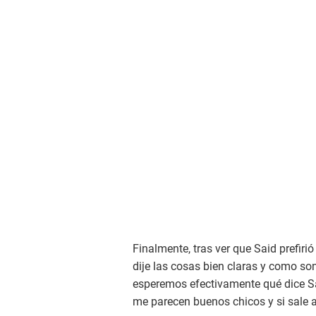
Finalmente, tras ver que Said prefiri
dije las cosas bien claras y como so
esperemos efectivamente qué dice Sa
me parecen buenos chicos y si sale a