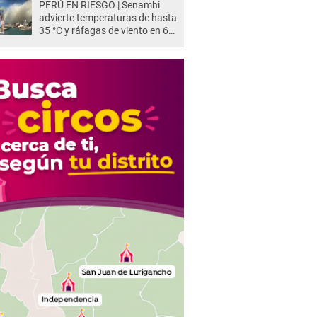
PERÚ EN RIESGO | Senamhi
advierte temperaturas de hasta
35 °C y ráfagas de viento en 6
regiones del país