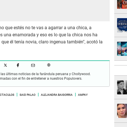
o que estés no te vas a agarrar a una chica, a
enes una enamorada y eso es lo que la chica nos ha
 que él tenía novia, claro ingenua también", acotó la
las últimas noticias de la farándula peruana y Chollywood.
rmadas con el fin de entretener a nuestros Populovers.
ECTACULOS
SAID PALAO
ALEJANDRA BAIGORRIA
AMPAY