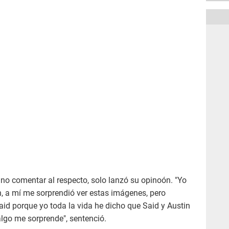
ó no comentar al respecto, solo lanzó su opinoón. "Yo
n, a mí me sorprendió ver estas imágenes, pero
id porque yo toda la vida he dicho que Said y Austin
lgo me sorprende", sentenció.