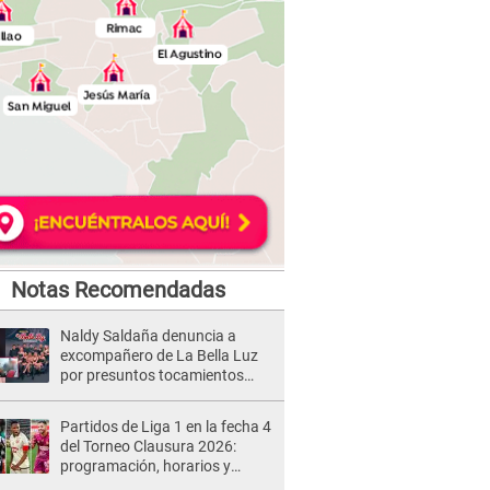
Notas Recomendadas
Naldy Saldaña denuncia a
excompañero de La Bella Luz
por presuntos tocamientos
indebidos e intento de besarla
Partidos de Liga 1 en la fecha 4
del Torneo Clausura 2026:
programación, horarios y
dónde ver