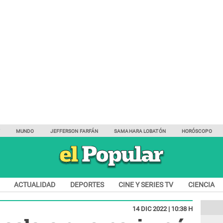
Y
MUNDO
JEFFERSON FARFÁN
SAMAHARA LOBATÓN
HORÓSCOPO
ACTUALIDAD
DEPORTES
CINE Y SERIES TV
CIENCIA
14 DIC 2022 | 10:38 H