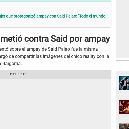
jer que protagonizó ampay con Said Palao: “Todo el mundo
metió contra Said por ampay
mentó sobre el ampay de Said Palao fue la misma
gó de compartir las imágenes del chico reality con la
a Baigorria.