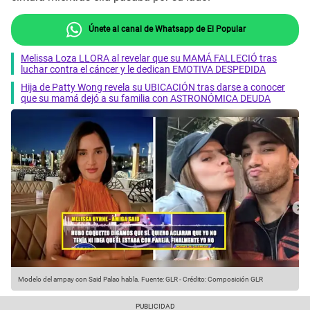
Únete al canal de Whatsapp de El Popular
Melissa Loza LLORA al revelar que su MAMÁ FALLECIÓ tras
luchar contra el cáncer y le dedican EMOTIVA DESPEDIDA
Hija de Patty Wong revela su UBICACIÓN tras darse a conocer
que su mamá dejó a su familia con ASTRONÓMICA DEUDA
Modelo del ampay con Said Palao habla.
Fuente: GLR
-
Crédito: Composición GLR