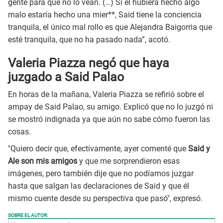
gente para que no lo vean. (…) Si él hubiera hecho algo
malo estaría hecho una mier**, Said tiene la conciencia
tranquila, el único mal rollo es que Alejandra Baigorria que
esté tranquila, que no ha pasado nada”, acotó.
Valeria Piazza negó que haya
juzgado a Said Palao
En horas de la mañana, Valeria Piazza se refirió sobre el
ampay de Said Palao, su amigo. Explicó que no lo juzgó ni
se mostró indignada ya que aún no sabe cómo fueron las
cosas.
"Quiero decir que, efectivamente, ayer comenté que
Said y
Ale son mis amigos
y que me sorprendieron esas
imágenes, pero también dije que no podíamos juzgar
hasta que salgan las declaraciones de Said y que él
mismo cuente desde su perspectiva que pasó", expresó.
SOBRE EL AUTOR: