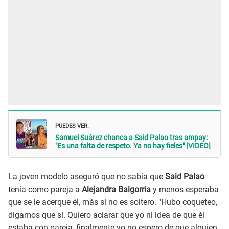
PUEDES VER:
Samuel Suárez chanca a Said Palao tras ampay:
"Es una falta de respeto. Ya no hay fieles" [VIDEO]
La joven modelo aseguró que no sabía que
Said Palao
tenía como pareja a
Alejandra Baigorria
y menos esperaba
que se le acerque él, más si no es soltero. "Hubo coqueteo,
digamos que sí. Quiero aclarar que yo ni idea de que él
estaba con pareja, finalmente yo no espero de que alguien