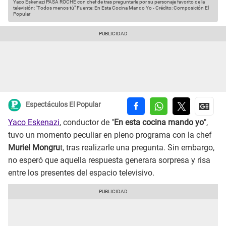
Yaco Eskenazi PASA ROCHE con chef de tras preguntarle por su personaje favorito de la
televisión: "Todos menos tú"
Fuente: En Esta Cocina Mando Yo
-
Crédito: Composición El
Popular
Espectáculos El Popular
Yaco Eskenazi
, conductor de "
En esta cocina mando yo
",
tuvo un momento peculiar en pleno programa con la chef
Muriel Mongru
t, tras realizarle una pregunta. Sin embargo,
no esperó que aquella respuesta generara sorpresa y risa
entre los presentes del espacio televisivo.