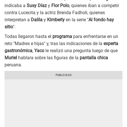
indicaba a
Susy Díaz
y
Flor Polo
, quienes iban a competir
contra Lucecita y la actriz Brenda Fadholi, quienes
interpretan a
Dalila
y
Kimberly
en la serie "
Al fondo hay
sitio
".
Todas llegaron hasta el
programa
para enfrentarse en un
reto "Madres e hijas" y, tras las indicaciones de la
experta
gastronómica
,
Yaco
le realizó una pregunta luego de que
Muriel
hablara sobre las figuras de la
pantalla chica
peruana.