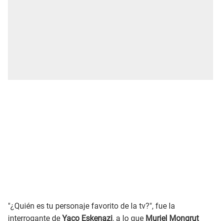
"¿Quién es tu personaje favorito de la tv?", fue la
interrogante de
Yaco Eskenazi
, a lo que
Muriel Mongrut