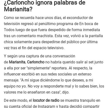
¿Carloncho ignora palabras de
Marianita?
Como se recuerda hace unos días, el exconductor de
televisión regresó al penúltimo programa de En boca de
Todos luego de que fuera despedido de forma inmediata
tras un comentario machista. Esta vez, volvió a la pantalla
chica solamente para despedirse del público por última
vez tras el fin del espacio televisivo.
Y según una captura de una conversación
de
Marianita
,
Carloncho
no habría querido salir al set junto
a ella por ser "simplemente" reportera. Al respecto, la
influencer escribió en sus redes sociales un extenso
mensaje. "A mí sigue diciéndome lo que desees, a mi
equipo no yo. No voy a responderte mal y lo sabes bien, los
valores me lo enseñaron en casa", dijo.
De este modo, el
locutor de radio
se muestra tranquilo en
su cuenta oficial de Instagram y hasta decidió compartir