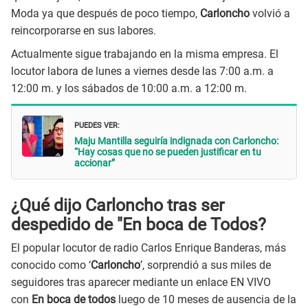
Moda ya que después de poco tiempo,
Carloncho
volvió a
reincorporarse en sus labores.
Actualmente sigue trabajando en la misma empresa. El
locutor labora de lunes a viernes desde las 7:00 a.m. a
12:00 m. y los sábados de 10:00 a.m. a 12:00 m.
PUEDES VER:
Maju Mantilla seguiría indignada con Carloncho:
“Hay cosas que no se pueden justificar en tu
accionar”
¿Qué dijo Carloncho tras ser
despedido de "En boca de Todos?
El popular locutor de radio Carlos Enrique Banderas, más
conocido como ‘
Carloncho
’, sorprendió a sus miles de
seguidores tras aparecer mediante un enlace EN VIVO
con
En boca de todos
luego de 10 meses de ausencia de la