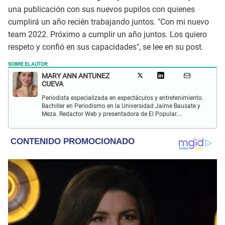
una publicación con sus nuevos pupilos con quienes
cumplirá un año recién trabajando juntos. "Con mi nuevo
team 2022. Próximo a cumplir un año juntos. Los quiero
respeto y confió en sus capacidades", se lee en su post.
SOBRE EL AUTOR:
MARY ANN ANTUNEZ
CUEVA
Periodista especializada en espectáculos y entretenimiento.
Bachiller en Periodismo en la Universidad Jaime Bausate y
Meza. Redactor Web y presentadora de El Popular.
Interesada en temas relacionados a la coyuntura, farándula
y espectáculos internacional.