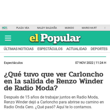
HOY:
PLAZA VEA
NALDY SALDAÑA
MUNDO
MARIO HART
SAM
ÚLTIMAS NOTICIAS
ESPECTÁCULOS
ACTUALIDAD
DEPORTES
Espectáculos
07 NOV 2022 | 11:24 H
¿Qué tuvo que ver Carloncho
en la salida de Renzo Winder
de Radio Moda?
Después de 15 años de trabajar juntos en Radio Moda,
Renzo Winder dejó a Carloncho para abrirse su camino en
Radio Onda Cero. ¿Qué pasó? Aquí te lo contamos.