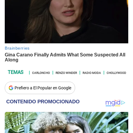
CARLONCHO
RENZO WINDER
RADIO MODA
CHOLLYWOOD
Prefiero a El Popular en Google