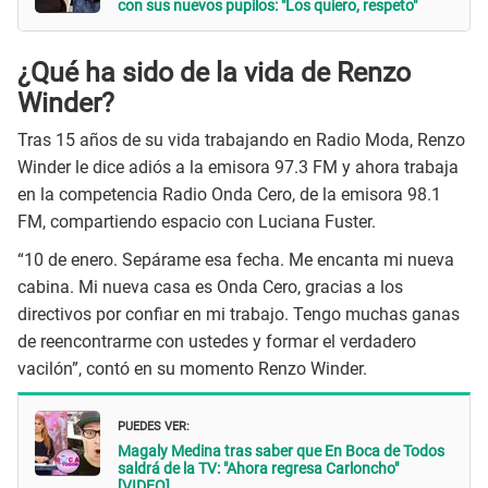
con sus nuevos pupilos: "Los quiero, respeto"
¿Qué ha sido de la vida de Renzo
Winder?
Tras 15 años de su vida trabajando en Radio Moda, Renzo
Winder le dice adiós a la emisora 97.3 FM y ahora trabaja
en la competencia Radio Onda Cero, de la emisora 98.1
FM, compartiendo espacio con Luciana Fuster.
“10 de enero. Sepárame esa fecha. Me encanta mi nueva
cabina. Mi nueva casa es Onda Cero, gracias a los
directivos por confiar en mi trabajo. Tengo muchas ganas
de reencontrarme con ustedes y formar el verdadero
vacilón”, contó en su momento Renzo Winder.
PUEDES VER:
Magaly Medina tras saber que En Boca de Todos
saldrá de la TV: "Ahora regresa Carloncho"
[VIDEO]