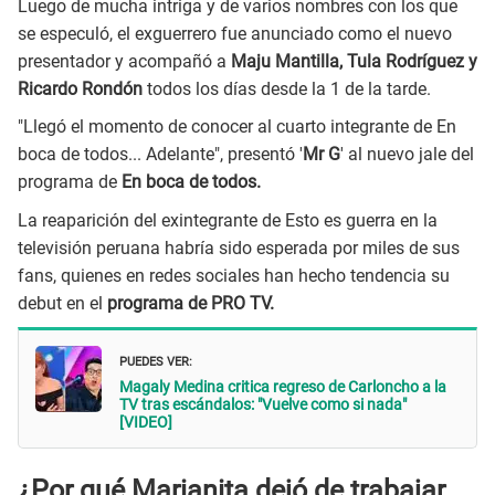
Luego de mucha intriga y de varios nombres con los que
se especuló, el exguerrero fue anunciado como el nuevo
presentador y acompañó a
Maju Mantilla, Tula Rodríguez y
Ricardo Rondón
todos los días desde la 1 de la tarde.
"Llegó el momento de conocer al cuarto integrante de En
boca de todos... Adelante", presentó '
Mr G
' al nuevo jale del
programa de
En boca de todos.
La reaparición del exintegrante de Esto es guerra en la
televisión peruana habría sido esperada por miles de sus
fans, quienes en redes sociales han hecho tendencia su
debut en el
programa de PRO TV.
PUEDES VER:
Magaly Medina critica regreso de Carloncho a la
TV tras escándalos: "Vuelve como si nada"
[VIDEO]
¿Por qué Marianita dejó de trabajar