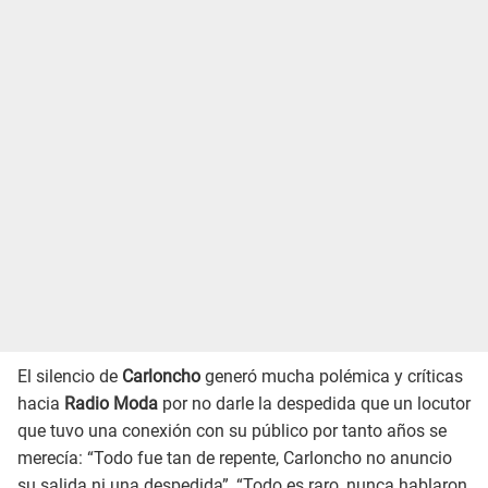
El silencio de
Carloncho
generó mucha polémica y críticas
hacia
Radio Moda
por no darle la despedida que un locutor
que tuvo una conexión con su público por tanto años se
merecía: “Todo fue tan de repente, Carloncho no anuncio
su salida ni una despedida”, “Todo es raro, nunca hablaron