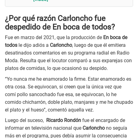
¿Por qué razón Carloncho fue
despedido de En boca de todos?
Fue en marzo del 2021, que la producción de
En boca de
todos
le dijo adiós a
Carloncho
, luego de que él emitiera
desatinados comentarios en su programa radial en Radio
Moda. Resulta que el locutor comparó a sus exparejas con
platos de comidas, lo que ocasionó su despido.
“Yo nunca me he enamorado la firme. Estar enamorado es
otra cosa. Se equivocan, si creen que la única vez que
comí pollo sancochado fue esa, se equivocan, lo he
comido chicharrón, doble plato, manjares y me he chupado
el plato y el hueso”, comentó aquella vez.
Luego del suceso,
Ricardo Rondón
fue el encargado de
informar en televisión nacional que
Carloncho
no seguía
más en el programa, pues debía asumir la consecuencia