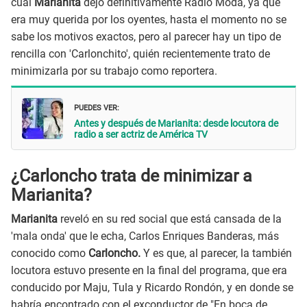
cuál
Marianita
dejó definitivamente Radio Moda, ya que
era muy querida por los oyentes, hasta el momento no se
sabe los motivos exactos, pero al parecer hay un tipo de
rencilla con 'Carlonchito', quién recientemente trato de
minimizarla por su trabajo como reportera.
PUEDES VER:
Antes y después de Marianita: desde locutora de
radio a ser actriz de América TV
¿Carloncho trata de minimizar a
Marianita?
Marianita
reveló en su red social que está cansada de la
'mala onda' que le echa, Carlos Enriques Banderas, más
conocido como
Carloncho.
Y es que, al parecer, la también
locutora estuvo presente en la final del programa, que era
conducido por Maju, Tula y Ricardo Rondón, y en donde se
habría encontrado con el exconductor de "En boca de