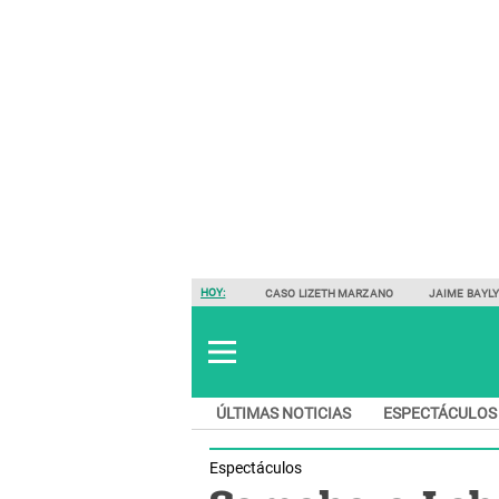
HOY:
CASO LIZETH MARZANO
JAIME BAYL
ÚLTIMAS NOTICIAS
ESPECTÁCULOS
Espectáculos