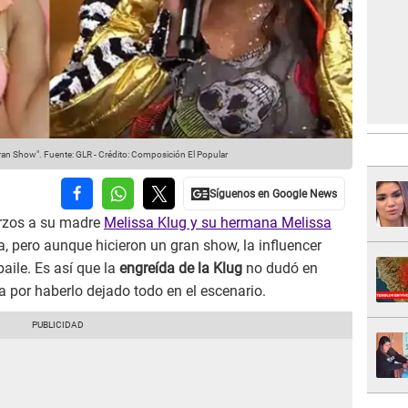
gran Show".
Fuente: GLR
-
Crédito: Composición El Popular
erzos a su madre
Melissa Klug y su hermana Melissa
a, pero aunque hicieron un gran show, la influencer
baile. Es así que la
engreída de la Klug
no dudó en
a por haberlo dejado todo en el escenario.