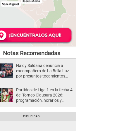
Notas Recomendadas
Naldy Saldaña denuncia a
excompañero de La Bella Luz
por presuntos tocamientos
indebidos e intento de besarla
Partidos de Liga 1 en la fecha 4
del Torneo Clausura 2026:
programación, horarios y
dónde ver