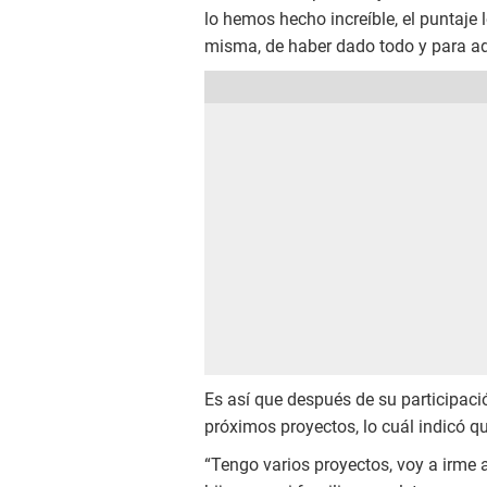
lo hemos hecho increíble, el puntaje l
misma, de haber dado todo y para a
Es así que después de su participació
próximos proyectos, lo cuál indicó que
“Tengo varios proyectos, voy a irme 