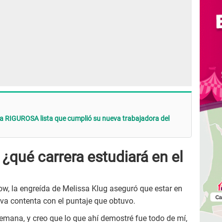
a RIGUROSA lista que cumplió su nueva trabajadora del
qué carrera estudiará en el
ow, la engreída de Melissa Klug aseguró que estar en
e va contenta con el puntaje que obtuvo.
emana, y creo que lo que ahí demostré fue todo de mí,