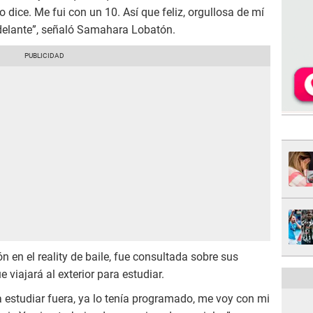
o dice. Me fui con un 10. Así que feliz, orgullosa de mí
delante”, señaló Samahara Lobatón.
n en el reality de baile, fue consultada sobre sus
 viajará al exterior para estudiar.
a estudiar fuera, ya lo tenía programado, me voy con mi