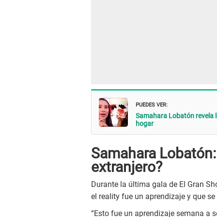
PUEDES VER:
Samahara Lobatón revela l
hogar
Samahara Lobatón: ¿
extranjero?
Durante la última gala de El Gran Sh
el reality fue un aprendizaje y que s
“Esto fue un aprendizaje semana a s