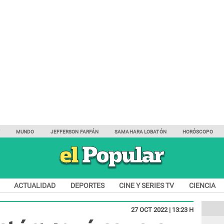
Y
MUNDO
JEFFERSON FARFÁN
SAMAHARA LOBATÓN
HORÓSCOPO
ACTUALIDAD
DEPORTES
CINE Y SERIES TV
CIENCIA
27 OCT 2022 | 13:23 H