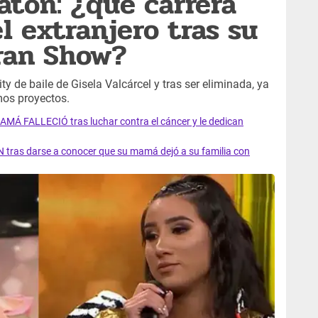
tón: ¿qué carrera
l extranjero tras su
Gran Show?
y de baile de Gisela Valcárcel y tras ser eliminada, ya
mos proyectos.
AMÁ FALLECIÓ tras luchar contra el cáncer y le dedican
 tras darse a conocer que su mamá dejó a su familia con