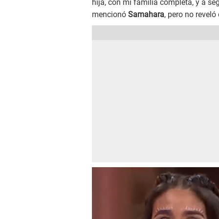
hija, con mi familia completa, y a se
mencionó
Samahara
, pero no reveló