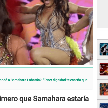
mandó a Samahara Lobatón?: "Tener dignidad te enseña que
rimero que Samahara estaría