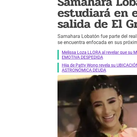
Samahara Loba
estudiará en e
salida de El 
Samahara Lobatón fue parte del realit
se encuentra enfocada en sus próxi
Melissa Loza LLORA al revelar que su M
EMOTIVA DESPEDIDA
Hija de Patty Wong revela su UBICACIÓN
ASTRONÓMICA DEUDA