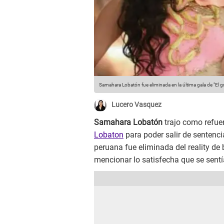
Samahara Lobatón fue eliminada en la última gala de "El 
Lucero Vasquez
Samahara Lobatón
trajo como refu
Lobaton
para poder salir de sentenci
peruana fue eliminada del reality de 
mencionar lo satisfecha que se sentí