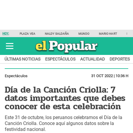
HOY:
PLAZA VEA
NALDY SALDAÑA
MUNDO
MARIO HART
SAM
ÚLTIMAS NOTICIAS
ESPECTÁCULOS
ACTUALIDAD
DEPORTES
Espectáculos
31 OCT 2022 | 10:36 H
Día de la Canción Criolla: 7
datos importantes que debes
conocer de esta celebración
Este 31 de octubre, los peruanos celebramos el Día de la
Canción Criolla. Conoce aquí algunos datos sobre la
festividad nacional.