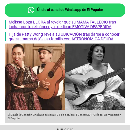
Únete al canal de Whatsapp de El Popular
Melissa Loza LLORA al revelar que su MAMÁ FALLECIÓ tras
luchar contra el cáncer y le dedican EMOTIVA DESPEDIDA
Hija de Patty Wong revela su UBICACIÓN tras darse a conocer
que su mamá dejó a su familia con ASTRONÓMICA DEUDA
El Día de la Canción Criolla se celebra el 31 de octubre.
Fuente: GLR
-
Crédito: Composición
El Popular