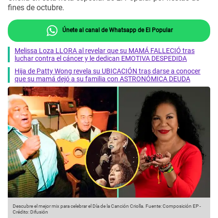
fines de octubre.
Únete al canal de Whatsapp de El Popular
Melissa Loza LLORA al revelar que su MAMÁ FALLECIÓ tras
luchar contra el cáncer y le dedican EMOTIVA DESPEDIDA
Hija de Patty Wong revela su UBICACIÓN tras darse a conocer
que su mamá dejó a su familia con ASTRONÓMICA DEUDA
Descubre el mejor mix para celebrar el Día de la Canción Criolla.
Fuente: Composición EP
-
Crédito: Difusión