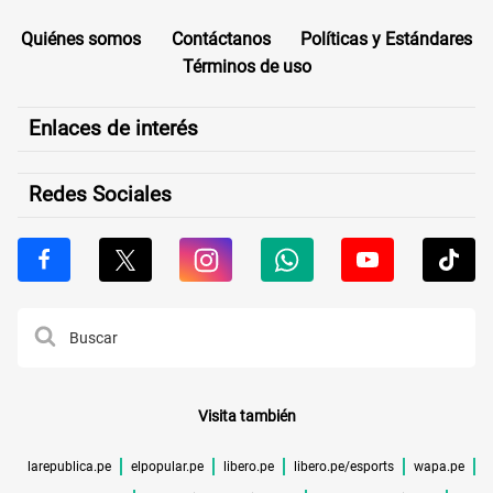
Quiénes somos
Contáctanos
Políticas y Estándares
Términos de uso
Enlaces de interés
Redes Sociales
Visita también
larepublica.pe
elpopular.pe
libero.pe
libero.pe/esports
wapa.pe